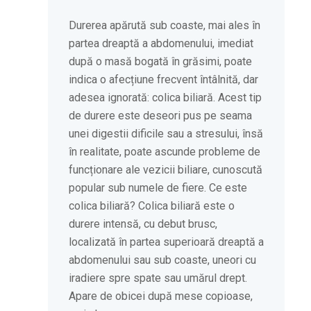
Durerea apărută sub coaste, mai ales în
partea dreaptă a abdomenului, imediat
după o masă bogată în grăsimi, poate
indica o afecțiune frecvent întâlnită, dar
adesea ignorată: colica biliară. Acest tip
de durere este deseori pus pe seama
unei digestii dificile sau a stresului, însă
în realitate, poate ascunde probleme de
funcționare ale vezicii biliare, cunoscută
popular sub numele de fiere. Ce este
colica biliară? Colica biliară este o
durere intensă, cu debut brusc,
localizată în partea superioară dreaptă a
abdomenului sau sub coaste, uneori cu
iradiere spre spate sau umărul drept.
Apare de obicei după mese copioase,