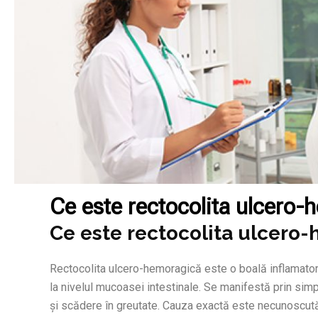
Ce este rectocolita ulcero-
Ce este rectocolita ulcero
Rectocolita ulcero-hemoragică este o boală inflamatorie 
la nivelul mucoasei intestinale. Se manifestă prin s
și scădere în greutate. Cauza exactă este necunoscută,