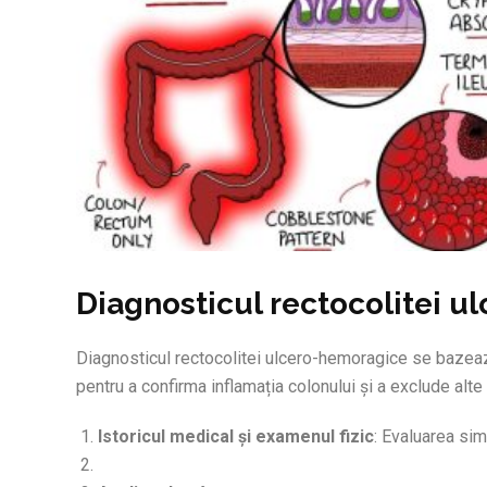
Diagnosticul rectocolitei 
Diagnosticul rectocolitei ulcero-hemoragice se bazează
pentru a confirma inflamația colonului și a exclude alte
Istoricul medical și examenul fizic
: Evaluarea si