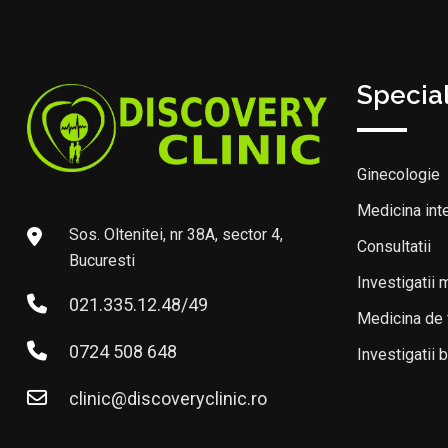
Special
Ginecologie
Medicina int
Sos. Oltenitei, nr 38A, sector 4,
Consultatii
Bucuresti
Investigatii 
021.335.12.48/49
Medicina de 
0724 508 648
Investigatii 
clinic@discoveryclinic.ro