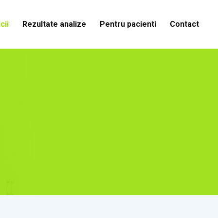
cii
Rezultate analize
Pentru pacienti
Contact