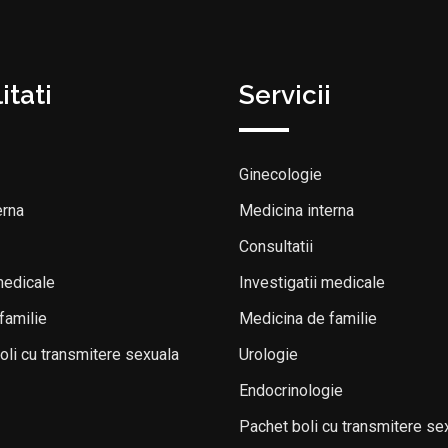
itati
Servicii
Ginecologie
erna
Medicina interna
Consultatii
medicale
Investigatii medicale
familie
Medicina de familie
boli cu transmitere sexuala
Urologie
Endocrinologie
Pachet boli cu transmitere se