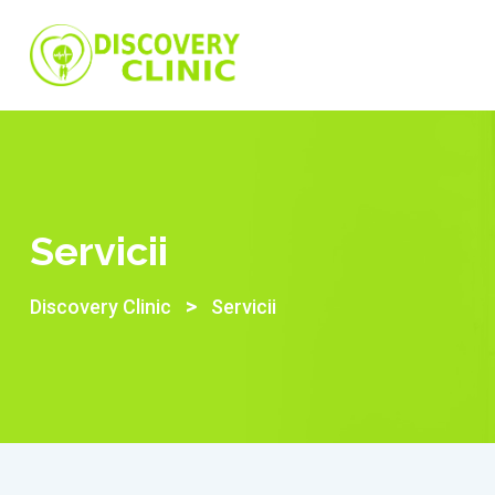
Skip
to
content
Servicii
>
Discovery Clinic
Servicii