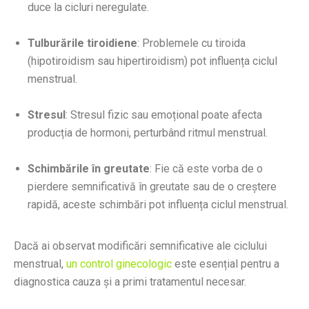
duce la cicluri neregulate.
Tulburările tiroidiene
: Problemele cu tiroida
(hipotiroidism sau hipertiroidism) pot influența ciclul
menstrual.
Stresul
: Stresul fizic sau emoțional poate afecta
producția de hormoni, perturbând ritmul menstrual.
Schimbările în greutate
: Fie că este vorba de o
pierdere semnificativă în greutate sau de o creștere
rapidă, aceste schimbări pot influența ciclul menstrual.
Dacă ai observat modificări semnificative ale ciclului
menstrual,
un control ginecologic
este esențial pentru a
diagnostica cauza și a primi tratamentul necesar.