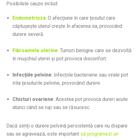
Posibilele cauze includ:
Endometrioza
: O afecțiune în care țesutul care
căptușește uterul crește în afacerea sa, provocând
durere severă.
Fibroamele uterine
: Tumori benigne care se dezvoltă
în mușchiul uterin și pot provoca disconfort.
Infecțiile pelvine
: Infecțiile bacteriene sau virale pot
irita țesuturile pelvine, provocând durere.
Chisturi ovariene
: Acestea pot provoca dureri acute
atunci când se rup sau se răsucesc.
Dacă simți o durere pelvină persistentă care nu dispare
sau se agravează, este important
să programezi un