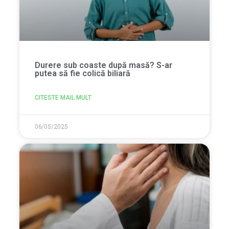
Durere sub coaste după masă? S-ar
putea să fie colică biliară
CITESTE MAIL MULT
06/05/2025