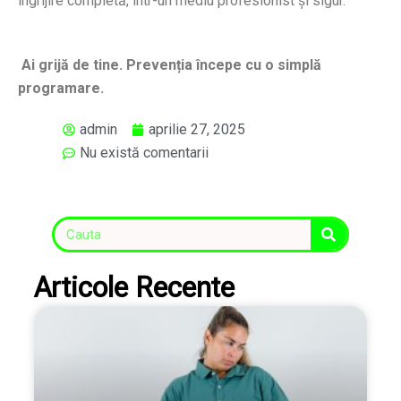
îngrijire completă, într-un mediu profesionist și sigur.
Ai grijă de tine. Prevenția începe cu o simplă
programare.
admin
aprilie 27, 2025
Nu există comentarii
Articole Recente