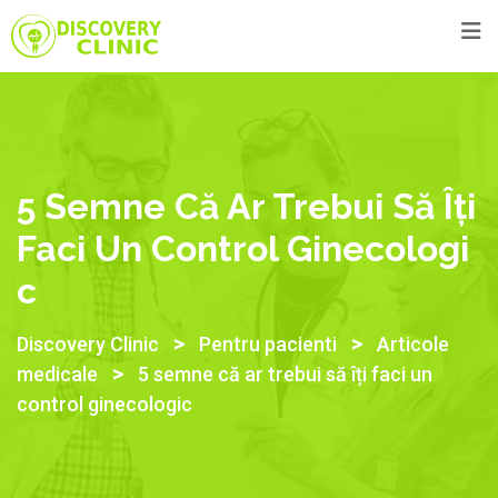
5 Semne Că Ar Trebui Să Îți
Faci Un Control Ginecologi
C
>
>
Discovery Clinic
Pentru pacienti
Articole
>
medicale
5 semne că ar trebui să îți faci un
control ginecologic