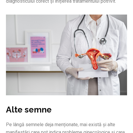
diagnosticului corect și inițierea tratamentului potrivit.
Alte semne
Pe lângă semnele deja menționate, mai există și alte
manifestări care pot indica probleme ginecologice și care