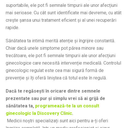
suportabile, ele pot fi semnale timpurii ale unor afecțiuni
mai serioase. Cu cât sunt identificate mai devreme, cu atât
crește șansa unui tratament eficient și al unei recuperări
rapide.
Sănătatea ta intimă merită atenție și îngrijire constantă.
Chiar dacă unele simptome pot părea minore sau
trecătoare, ele pot fi semnale timpurii ale unor afecțiuni
ginecologice care necesită intervenție medicală. Controlul
ginecologic regulat este cea mai sigură formă de
prevenție și îți oferă liniștea că totul este în regulă.
Dacă te regăsești în oricare dintre semnele
prezentate sau pur și simplu vrei să ai grijă de
sănătatea ta,
programează-te la un consult
ginecologic la Discovery Clinic
.
Medicii noștri specializați sunt aici pentru a-ți oferi