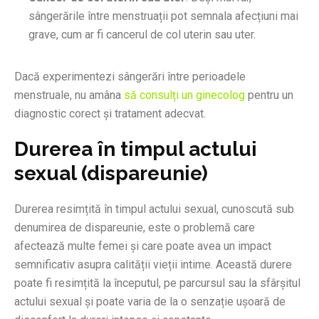
sângerările între menstruații pot semnala afecțiuni mai
grave, cum ar fi cancerul de col uterin sau uter.
Dacă experimentezi sângerări între perioadele
menstruale, nu amâna
să consulți un ginecolog
pentru un
diagnostic corect și tratament adecvat.
Durerea în timpul actului
sexual (dispareunie)
Durerea resimțită în timpul actului sexual, cunoscută sub
denumirea de dispareunie, este o problemă care
afectează multe femei și care poate avea un impact
semnificativ asupra calității vieții intime. Această durere
poate fi resimțită la începutul, pe parcursul sau la sfârșitul
actului sexual și poate varia de la o senzație ușoară de