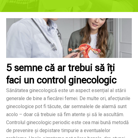
5 semne că ar trebui să îți
faci un control ginecologic
Sănătatea ginecologică este un aspect esențial al stării
generale de bine a fiecărei femei. De multe ori, afecțiunile
ginecologice pot fi tăcute, dar semnalele de alarmă sunt
acolo – doar că trebuie să fim atente și să le ascultăm.
Controlul ginecologic periodic este cea mai bună metodă
de prevenire și depistare timpurie a eventualelor