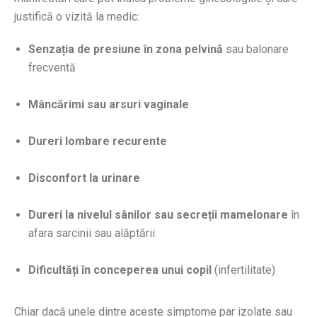
justifică o vizită la medic:
Senzația de presiune în zona pelvină
sau balonare
frecventă
Mâncărimi sau arsuri vaginale
Dureri lombare recurente
Disconfort la urinare
Dureri la nivelul sânilor sau secreții mamelonare
în
afara sarcinii sau alăptării
Dificultăți în conceperea unui copil
(infertilitate)
Chiar dacă unele dintre aceste simptome par izolate sau