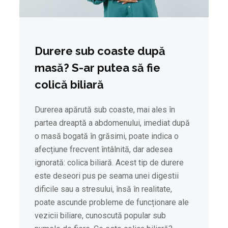
Durere sub coaste după
masă? S-ar putea să fie
colică biliară
Durerea apărută sub coaste, mai ales în
partea dreaptă a abdomenului, imediat după
o masă bogată în grăsimi, poate indica o
afecțiune frecvent întâlnită, dar adesea
ignorată: colica biliară. Acest tip de durere
este deseori pus pe seama unei digestii
dificile sau a stresului, însă în realitate,
poate ascunde probleme de funcționare ale
vezicii biliare, cunoscută popular sub