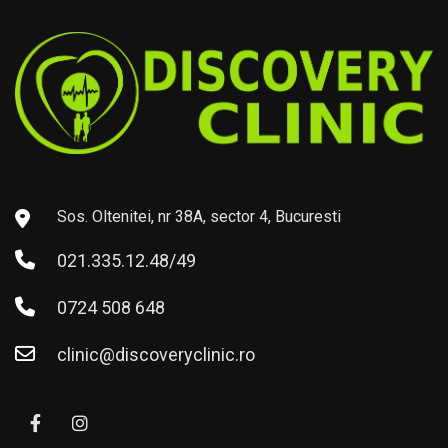
Sos. Oltenitei, nr 38A, sector 4, Bucuresti
021.335.12.48/49
0724 508 648
clinic@discoveryclinic.ro