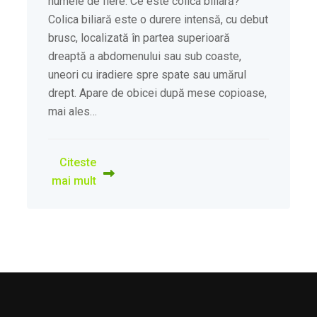
numele de fiere. Ce este colica biliară?
Colica biliară este o durere intensă, cu debut
brusc, localizată în partea superioară
dreaptă a abdomenului sau sub coaste,
uneori cu iradiere spre spate sau umărul
drept. Apare de obicei după mese copioase,
mai ales…
Citeste
mai mult