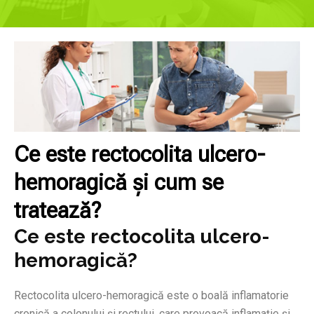
Ce este rectocolita ulcero-
hemoragică și cum se
tratează?
Ce este rectocolita ulcero-
hemoragică?
Rectocolita ulcero-hemoragică este o boală inflamatorie
cronică a colonului și rectului, care provoacă inflamație și