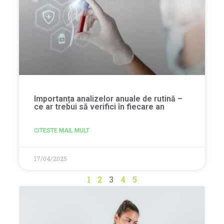
Importanța analizelor anuale de rutină –
ce ar trebui să verifici în fiecare an
CITESTE MAIL MULT
17/04/2025
1
2
3
4
5