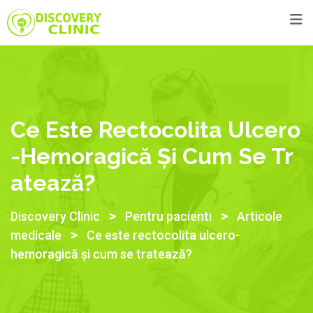
Ce Este Rectocolita Ulcero
-hemoragică Și Cum Se Tr
Atează?
>
>
Discovery Clinic
Pentru pacienti
Articole
>
medicale
Ce este rectocolita ulcero-
hemoragică și cum se tratează?