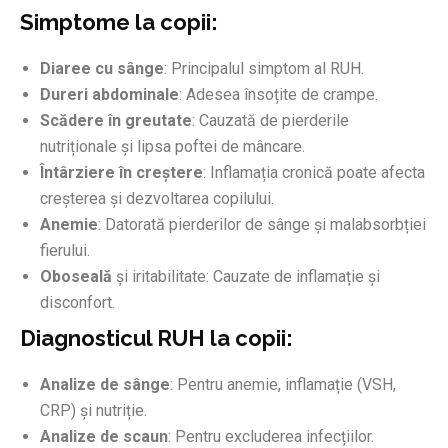
Simptome la copii:
Diaree cu sânge
: Principalul simptom al RUH.
Dureri abdominale
: Adesea însoțite de crampe.
Scădere în greutate
: Cauzată de pierderile
nutriționale și lipsa poftei de mâncare.
Întârziere în creștere
: Inflamația cronică poate afecta
creșterea și dezvoltarea copilului.
Anemie
: Datorată pierderilor de sânge și malabsorbției
fierului.
Oboseală
și iritabilitate: Cauzate de inflamație și
disconfort.
Diagnosticul RUH la copii:
Analize de sânge
: Pentru anemie, inflamație (VSH,
CRP) și nutriție.
Analize de scaun
: Pentru excluderea infecțiilor.