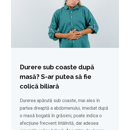
Durere sub coaste după
masă? S-ar putea să fie
colică biliară
Durerea apărută sub coaste, mai ales în
partea dreaptă a abdomenului, imediat după
o masă bogată în grăsimi, poate indica o
afecțiune frecvent întâlnită, dar adesea