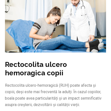
Rectocolita ulcero
hemoragica copii
Rectocolita ulcero-hemoragică (RUH) poate afecta și
copiii, deși este mai frecventă la adulți. În cazul copiilor,
boala poate avea particularități și un impact semnificativ
asupra creșterii, dezvoltării și calității vieții.