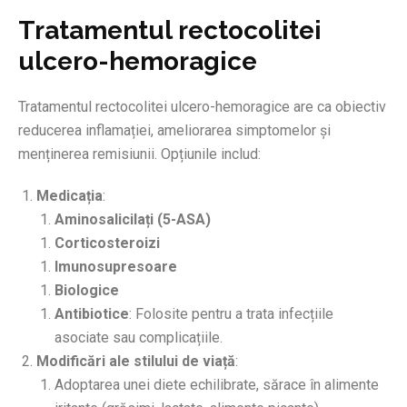
Tratamentul rectocolitei
ulcero-hemoragice
Tratamentul rectocolitei ulcero-hemoragice are ca obiectiv
reducerea inflamației, ameliorarea simptomelor și
menținerea remisiunii. Opțiunile includ:
Medicația
:
Aminosalicilați (5-ASA)
Corticosteroizi
Imunosupresoare
Biologice
Antibiotice
: Folosite pentru a trata infecțiile
asociate sau complicațiile.
Modificări ale stilului de viață
:
Adoptarea unei diete echilibrate, sărace în alimente