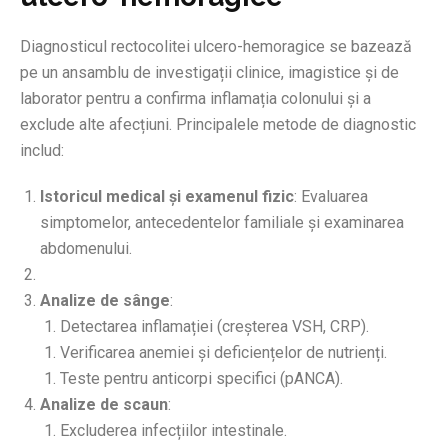
Diagnosticul rectocolitei ulcero-hemoragice se bazează
pe un ansamblu de investigații clinice, imagistice și de
laborator pentru a confirma inflamația colonului și a
exclude alte afecțiuni. Principalele metode de diagnostic
includ:
Istoricul medical și examenul fizic
: Evaluarea
simptomelor, antecedentelor familiale și examinarea
abdomenului.
Analize de sânge
:
Detectarea inflamației (creșterea VSH, CRP).
Verificarea anemiei și deficiențelor de nutrienți.
Teste pentru anticorpi specifici (pANCA).
Analize de scaun
:
Excluderea infecțiilor intestinale.