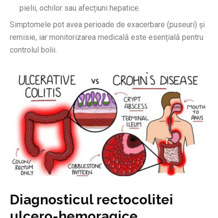
pielii, ochilor sau afecțiuni hepatice.
Simptomele pot avea perioade de exacerbare (puseuri) și
remisie, iar monitorizarea medicală este esențială pentru
controlul bolii.
Diagnosticul rectocolitei
ulcero-hemoragice