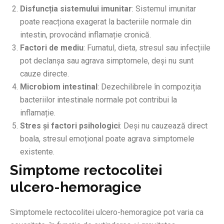
Disfuncția sistemului imunitar
: Sistemul imunitar
poate reacționa exagerat la bacteriile normale din
intestin, provocând inflamație cronică.
Factori de mediu
: Fumatul, dieta, stresul sau infecțiile
pot declanșa sau agrava simptomele, deși nu sunt
cauze directe.
Microbiom intestinal
: Dezechilibrele în compoziția
bacteriilor intestinale normale pot contribui la
inflamație.
Stres și factori psihologici
: Deși nu cauzează direct
boala, stresul emoțional poate agrava simptomele
existente.
Simptome rectocolitei
ulcero-hemoragice
Simptomele rectocolitei ulcero-hemoragice pot varia ca