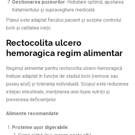
Gestionarea puseurilor
: Hidratare optimă, ajustarea
tratamentului și supraveghere medicală.
Planul este adaptat fiecărui pacient și susține controlul
bolii și calitatea vieții.
Rectocolita ulcero
hemoragica regim alimentar
Regimul alimentar pentru rectocolita ulcero-hemoragică
trebuie adaptat în funcție de stadiul bolii (remisie sau
puseu acut) și toleranța individuală. Scopul este reducerea
iritației intestinale, menținerea unei bune nutriții și
prevenirea deficiențelor.
Alimente recomandate
:
Proteine ușor digerabile
: