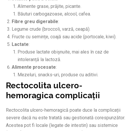
Alimente grase, prăjite, picante.
Băuturi carbogazoase, alcool, cafea.
Fibre greu digerabile
:
Legume crude (broccoli, varză, ceapă).
Fructe cu semințe, coajă sau acide (portocale, kiwi).
Lactate
:
Produse lactate obișnuite, mai ales în caz de
intoleranță la lactoză.
Alimente procesate
:
Mezeluri, snacks-uri, produse cu aditivi.
Rectocolita ulcero-
hemoragica complicații
Rectocolita ulcero-hemoragică poate duce la complicații
severe dacă nu este tratată sau gestionată corespunzător.
Acestea pot fi locale (legate de intestin) sau sistemice