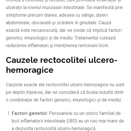
ulcerații la nivelul mucoasei intestinale. Se manifestă prin
simptome precum diaree, adesea cu sânge, dureri
abdominale, oboseală și scădere în greutate. Cauza
exactă este necunoscută, dar se crede că implică factori
genetici, imunologici și de mediu. Tratamentul vizează
reducerea inflamației și menținerea remisiunii bolii.
Cauzele rectocolitei ulcero-
hemoragice
Cauzele exacte ale rectocolitei ulcero-hemoragice nu sunt
pe deplin înțelese, dar se consideră că boala rezultă dintr-
o combinație de factori genetici, imunologici și de mediu:
Factori genetici
: Persoanele cu un istoric familial de
boli inflamatorii intestinale (IBD) au un risc mai mare de
a dezvolta rectocolită ulcero-hemoragică.