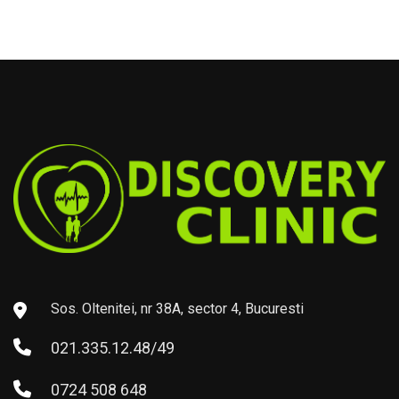
Sos. Oltenitei, nr 38A, sector 4, Bucuresti
021.335.12.48/49
0724 508 648