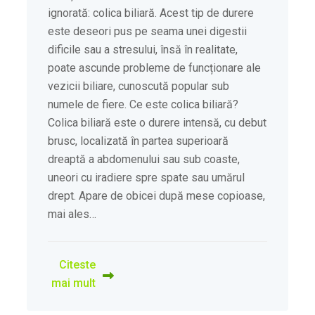
ignorată: colica biliară. Acest tip de durere
este deseori pus pe seama unei digestii
dificile sau a stresului, însă în realitate,
poate ascunde probleme de funcționare ale
vezicii biliare, cunoscută popular sub
numele de fiere. Ce este colica biliară?
Colica biliară este o durere intensă, cu debut
brusc, localizată în partea superioară
dreaptă a abdomenului sau sub coaste,
uneori cu iradiere spre spate sau umărul
drept. Apare de obicei după mese copioase,
mai ales…
Citeste
mai mult