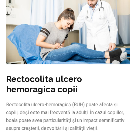
Rectocolita ulcero
hemoragica copii
Rectocolita ulcero-hemoragică (RUH) poate afecta și
copiii, deși este mai frecventă la adulți. În cazul copiilor,
boala poate avea particularități și un impact semnificativ
asupra creșterii, dezvoltării și calității vieții.