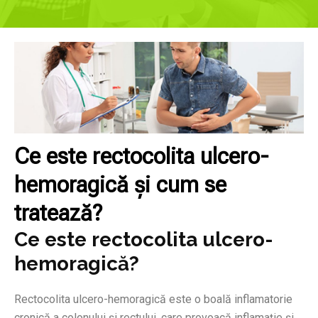
Ce este rectocolita ulcero-
hemoragică și cum se
tratează?
Ce este rectocolita ulcero-
hemoragică?
Rectocolita ulcero-hemoragică este o boală inflamatorie
cronică a colonului și rectului, care provoacă inflamație și