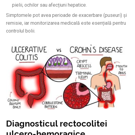
pielii, ochilor sau afecțiuni hepatice.
Simptomele pot avea perioade de exacerbare (puseuri) și
remisie, iar monitorizarea medicală este esențială pentru
controlul bolii.
Diagnosticul rectocolitei
ulcero-hemoragice