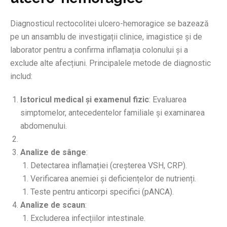
Diagnosticul rectocolitei ulcero-hemoragice se bazează
pe un ansamblu de investigații clinice, imagistice și de
laborator pentru a confirma inflamația colonului și a
exclude alte afecțiuni. Principalele metode de diagnostic
includ:
Istoricul medical și examenul fizic
: Evaluarea
simptomelor, antecedentelor familiale și examinarea
abdomenului.
Analize de sânge
:
Detectarea inflamației (creșterea VSH, CRP).
Verificarea anemiei și deficiențelor de nutrienți.
Teste pentru anticorpi specifici (pANCA).
Analize de scaun
:
Excluderea infecțiilor intestinale.