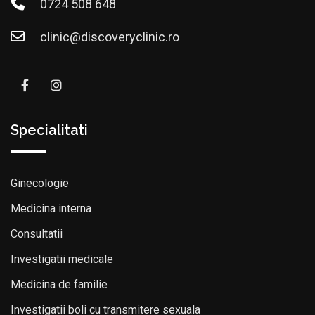
0724 508 648
clinic@discoveryclinic.ro
Specialitati
Ginecologie
Medicina interna
Consultatii
Investigatii medicale
Medicina de familie
Investigatii boli cu transmitere sexuala