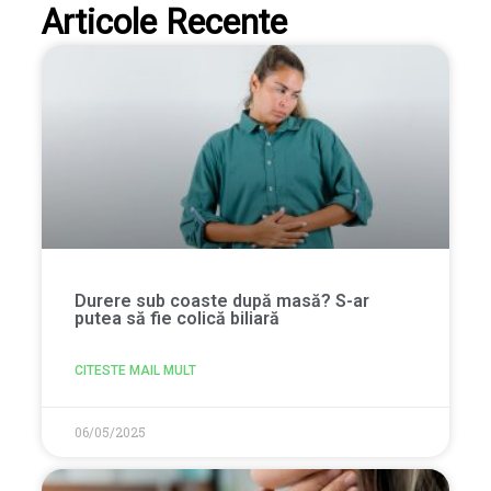
Articole Recente
Durere sub coaste după masă? S-ar
putea să fie colică biliară
CITESTE MAIL MULT
06/05/2025