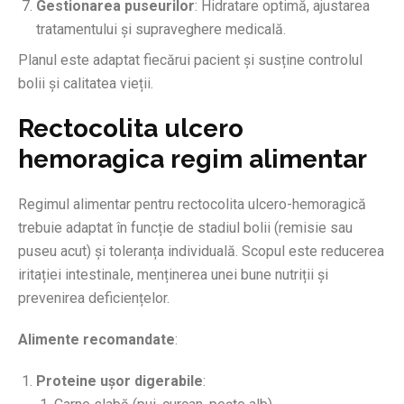
Gestionarea puseurilor
: Hidratare optimă, ajustarea
tratamentului și supraveghere medicală.
Planul este adaptat fiecărui pacient și susține controlul
bolii și calitatea vieții.
Rectocolita ulcero
hemoragica regim alimentar
Regimul alimentar pentru rectocolita ulcero-hemoragică
trebuie adaptat în funcție de stadiul bolii (remisie sau
puseu acut) și toleranța individuală. Scopul este reducerea
iritației intestinale, menținerea unei bune nutriții și
prevenirea deficiențelor.
Alimente recomandate
:
Proteine ușor digerabile
: