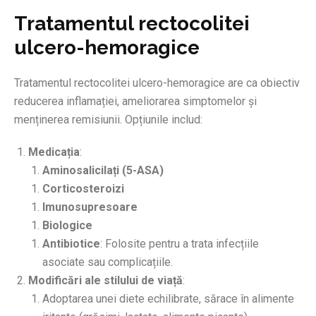
Tratamentul rectocolitei
ulcero-hemoragice
Tratamentul rectocolitei ulcero-hemoragice are ca obiectiv
reducerea inflamației, ameliorarea simptomelor și
menținerea remisiunii. Opțiunile includ:
Medicația
:
Aminosalicilați (5-ASA)
Corticosteroizi
Imunosupresoare
Biologice
Antibiotice
: Folosite pentru a trata infecțiile
asociate sau complicațiile.
Modificări ale stilului de viață
:
Adoptarea unei diete echilibrate, sărace în alimente