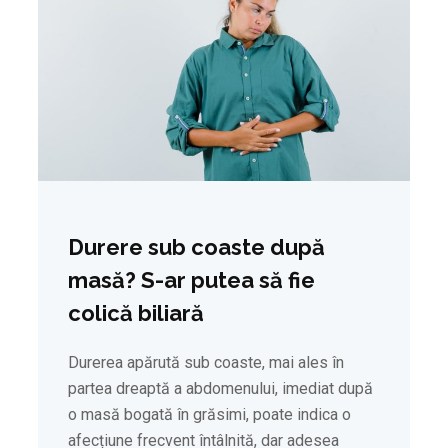
Durere sub coaste după
masă? S-ar putea să fie
colică biliară
Durerea apărută sub coaste, mai ales în
partea dreaptă a abdomenului, imediat după
o masă bogată în grăsimi, poate indica o
afecțiune frecvent întâlnită, dar adesea