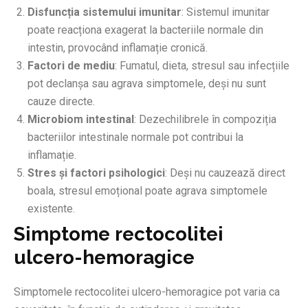
Disfuncția sistemului imunitar
: Sistemul imunitar
poate reacționa exagerat la bacteriile normale din
intestin, provocând inflamație cronică.
Factori de mediu
: Fumatul, dieta, stresul sau infecțiile
pot declanșa sau agrava simptomele, deși nu sunt
cauze directe.
Microbiom intestinal
: Dezechilibrele în compoziția
bacteriilor intestinale normale pot contribui la
inflamație.
Stres și factori psihologici
: Deși nu cauzează direct
boala, stresul emoțional poate agrava simptomele
existente.
Simptome rectocolitei
ulcero-hemoragice
Simptomele rectocolitei ulcero-hemoragice pot varia ca