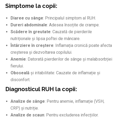
Simptome la copii:
Diaree cu sânge
: Principalul simptom al RUH.
Dureri abdominale
: Adesea însoțite de crampe.
Scădere în greutate
: Cauzată de pierderile
nutriționale și lipsa poftei de mâncare.
Întârziere în creștere
: Inflamația cronică poate afecta
creșterea și dezvoltarea copilului.
Anemie
: Datorată pierderilor de sânge și malabsorbției
fierului.
Oboseală
și iritabilitate: Cauzate de inflamație și
disconfort.
Diagnosticul RUH la copii:
Analize de sânge
: Pentru anemie, inflamație (VSH,
CRP) și nutriție.
Analize de scaun
: Pentru excluderea infecțiilor.