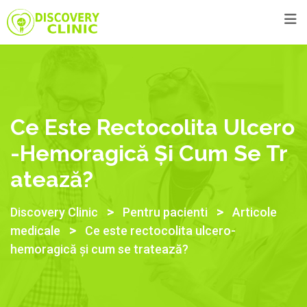
Ce Este Rectocolita Ulcero
-hemoragică Și Cum Se Tr
Atează?
>
>
Discovery Clinic
Pentru pacienti
Articole
>
medicale
Ce este rectocolita ulcero-
hemoragică și cum se tratează?