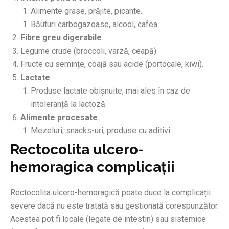
Alimente grase, prăjite, picante.
Băuturi carbogazoase, alcool, cafea.
Fibre greu digerabile
:
Legume crude (broccoli, varză, ceapă).
Fructe cu semințe, coajă sau acide (portocale, kiwi).
Lactate
:
Produse lactate obișnuite, mai ales în caz de
intoleranță la lactoză.
Alimente procesate
:
Mezeluri, snacks-uri, produse cu aditivi.
Rectocolita ulcero-
hemoragica complicații
Rectocolita ulcero-hemoragică poate duce la complicații
severe dacă nu este tratată sau gestionată corespunzător.
Acestea pot fi locale (legate de intestin) sau sistemice