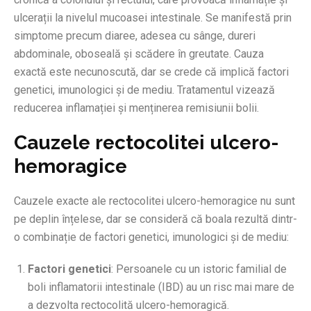
ulcerații la nivelul mucoasei intestinale. Se manifestă prin
simptome precum diaree, adesea cu sânge, dureri
abdominale, oboseală și scădere în greutate. Cauza
exactă este necunoscută, dar se crede că implică factori
genetici, imunologici și de mediu. Tratamentul vizează
reducerea inflamației și menținerea remisiunii bolii.
Cauzele rectocolitei ulcero-
hemoragice
Cauzele exacte ale rectocolitei ulcero-hemoragice nu sunt
pe deplin înțelese, dar se consideră că boala rezultă dintr-
o combinație de factori genetici, imunologici și de mediu:
Factori genetici
: Persoanele cu un istoric familial de
boli inflamatorii intestinale (IBD) au un risc mai mare de
a dezvolta rectocolită ulcero-hemoragică.