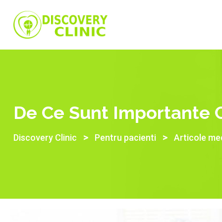
De Ce Sunt Importante C
>
>
Discovery Clinic
Pentru pacienti
Articole me