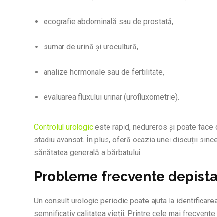
ecografie abdominală sau de prostată,
sumar de urină și urocultură,
analize hormonale sau de fertilitate,
evaluarea fluxului urinar (urofluxometrie).
Controlul urologic
este rapid, nedureros și poate face d
stadiu avansat. În plus, oferă ocazia unei discuții sinc
sănătatea generală a bărbatului.
Probleme frecvente depistat
Un consult urologic periodic poate ajuta la identificare
semnificativ calitatea vieții. Printre cele mai frecve