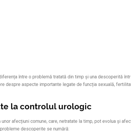
iferența între o problemă tratată din timp și una descoperită într
ere despre aspecte importante legate de funcția sexuală, fertilita
e la controlul urologic
a unor afecțiuni comune, care, netratate la timp, pot evolua și afec
nte probleme descoperite se numără: