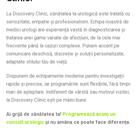
La Discovery Clinic, sănătatea ta urologică este tratată cu
seriozitate, empatie și profesionalism. Echipa noastră de
medici urologi are experiență vastă în diagnosticarea și
tratarea unei game variate de afecțiuni, de la cele mai
frecvente până la cazuri complexe. Punem accent pe
comunicare deschisă, discreție și soluții personalizate,
adaptate stilului tău de viață.
Dispunem de echipamente moderne pentru investigații
rapide și precise, iar programările sunt flexibile, fără timpi
mari de așteptare. Indiferent de vârstă sau motivul vizitei,
la Discovery Clinic ești pe mâini bune.
Ai grijă de sănătatea ta!
Programează acum un
consult urologic
și nu amâna ce poate face diferența.