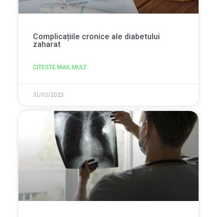
Complicațiile cronice ale diabetului
zaharat
CITESTE MAIL MULT
31/03/2025