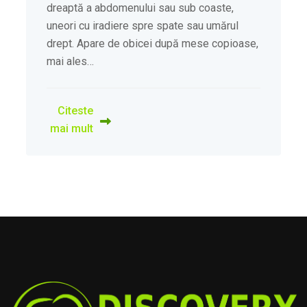
dreaptă a abdomenului sau sub coaste,
uneori cu iradiere spre spate sau umărul
drept. Apare de obicei după mese copioase,
mai ales…
Citeste
mai mult