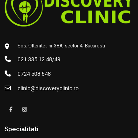
Sos. Oltenitei, nr 38A, sector 4, Bucuresti
021.335.12.48/49
0724 508 648
clinic@discoveryclinic.ro
Specialitati