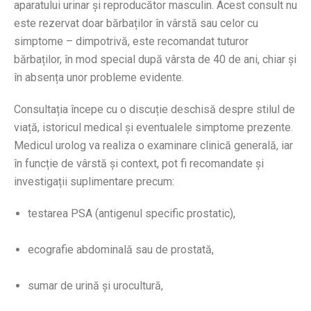
aparatului urinar și reproducător masculin. Acest consult nu
este rezervat doar bărbaților în vârstă sau celor cu
simptome – dimpotrivă, este recomandat tuturor
bărbaților, în mod special după vârsta de 40 de ani, chiar și
în absența unor probleme evidente.
Consultația începe cu o discuție deschisă despre stilul de
viață, istoricul medical și eventualele simptome prezente.
Medicul urolog va realiza o examinare clinică generală, iar
în funcție de vârstă și context, pot fi recomandate și
investigații suplimentare precum:
testarea PSA (antigenul specific prostatic),
ecografie abdominală sau de prostată,
sumar de urină și urocultură,