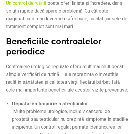
Un control de rutină
poate oferi liniște și încredere, dar și
soluții rapide dacă apare o problemă. Cu cât este
diagnosticată mai devreme o afecțiune, cu atât șansele de
tratament complet sunt mai mari.
Beneficiile controalelor
periodice
Controalele urologice regulate oferă mult mai mult decât
simple verificări de rutină – ele reprezintă o investiție
reală în sănătatea și calitatea vieții fiecărui bărbat. Iată
cele mai importante beneficii ale acestor vizite preventive:
Depistarea timpurie a afecțiunilor
Multe probleme urologice, inclusiv cancerul de
prostată sau testicular, nu prezintă simptome în stadiile
incipiente. Un control regulat permite identificarea lor