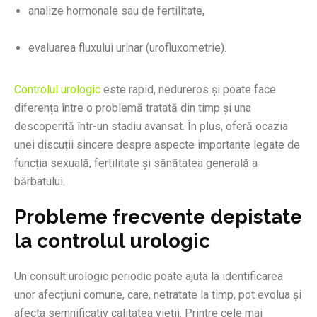
analize hormonale sau de fertilitate,
evaluarea fluxului urinar (urofluxometrie).
Controlul urologic
este rapid, nedureros și poate face
diferența între o problemă tratată din timp și una
descoperită într-un stadiu avansat. În plus, oferă ocazia
unei discuții sincere despre aspecte importante legate de
funcția sexuală, fertilitate și sănătatea generală a
bărbatului.
Probleme frecvente depistate
la controlul urologic
Un consult urologic periodic poate ajuta la identificarea
unor afecțiuni comune, care, netratate la timp, pot evolua și
afecta semnificativ calitatea vieții. Printre cele mai