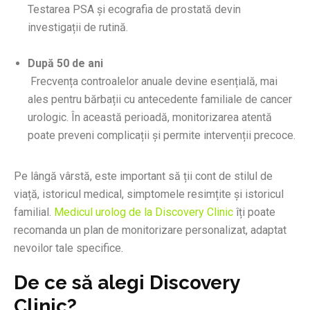
Testarea PSA și ecografia de prostată devin
investigații de rutină.
După 50 de ani
Frecvența controalelor anuale devine esențială, mai
ales pentru bărbații cu antecedente familiale de cancer
urologic. În această perioadă, monitorizarea atentă
poate preveni complicații și permite intervenții precoce.
Pe lângă vârstă, este important să ții cont de stilul de
viață, istoricul medical, simptomele resimțite și istoricul
familial.
Medicul urolog de la Discovery Clinic
îți poate
recomanda un plan de monitorizare personalizat, adaptat
nevoilor tale specifice.
De ce să alegi Discovery
Clinic?