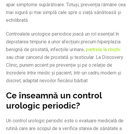
apar simptome supărătoare. Totuși, prevenția rămâne cea
mai sigură și mai simplă cale spre o viață sănătoasă și
echilibrată.
Controalele urologice periodice joacă un rol esențial în
depistarea timpurie a unor afecțiuni precum hiperplazia
benignă de prostată, infecțiile urinare,
pietrele la rinichi
sau chiar cancerul de prostată și testicular. La Discovery
Clinic, punem accent pe prevenție și pe o relație de
încredere între medic și pacient, într-un cadru modern și
discret, adaptat nevoilor fiecărui bărbat.
Ce înseamnă un control
urologic periodic?
Un control urologic periodic este o evaluare medicală de
rutină care are scopul de a verifica starea de sănătate a