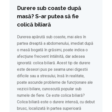
Durere sub coaste după
masă? S-ar putea să fie
colică biliară
Durerea apărută sub coaste, mai ales în
partea dreaptă a abdomenului, imediat după
o masă bogată în grăsimi, poate indica o
afecțiune frecvent întâlnită, dar adesea
ignorată: colica biliară. Acest tip de durere
este deseori pus pe seama unei digestii
dificile sau a stresului, însă în realitate,
poate ascunde probleme de funcționare ale
vezicii biliare, cunoscută popular sub
numele de fiere. Ce este colica biliară?
Colica biliară este o durere intensă, cu debut
brusc, localizată în partea superioară