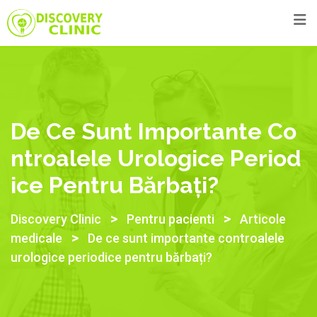
De Ce Sunt Importante Co
Ntroalele Urologice Period
Ice Pentru Bărbați?
>
>
Discovery Clinic
Pentru pacienti
Articole
>
medicale
De ce sunt importante controalele
urologice periodice pentru bărbați?