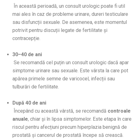
În această perioadă, un consult urologic poate fi util
mai ales în caz de probleme urinare, dureri testiculare
sau disfuncții sexuale. De asemenea, este momentul
potrivit pentru discuții legate de fertilitate și
contracepție.
30–40 de ani
Se recomandă cel puțin un consult urologic dacă apar
simptome urinare sau sexuale. Este vârsta la care pot
apărea primele semne de varicocel, infecții sau
tulburări de fertilitate.
După 40 de ani
Începând cu această vârstă, se recomandă
controale
anuale
, chiar și în lipsa simptomelor. Este etapa în care
riscul pentru afecțiuni precum hiperplazia benignă de
prostată și cancerul de prostată începe să crească.