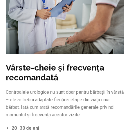
Vârste-cheie și frecvența
recomandată
Controalele urologice nu sunt doar pentru bărbații în vârstă
– ele ar trebui adaptate fiecărei etape din viața unui
bărbat. Iată cum arată recomandările generale privind
momentul și frecvența acestor vizite:
20–30 de ani