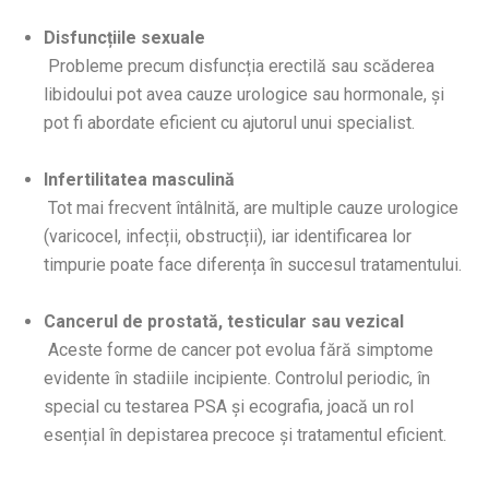
Disfuncțiile sexuale
Probleme precum disfuncția erectilă sau scăderea
libidoului pot avea cauze urologice sau hormonale, și
pot fi abordate eficient cu ajutorul unui specialist.
Infertilitatea masculină
Tot mai frecvent întâlnită, are multiple cauze urologice
(varicocel, infecții, obstrucții), iar identificarea lor
timpurie poate face diferența în succesul tratamentului.
Cancerul de prostată, testicular sau vezical
Aceste forme de cancer pot evolua fără simptome
evidente în stadiile incipiente. Controlul periodic, în
special cu testarea PSA și ecografia, joacă un rol
esențial în depistarea precoce și tratamentul eficient.