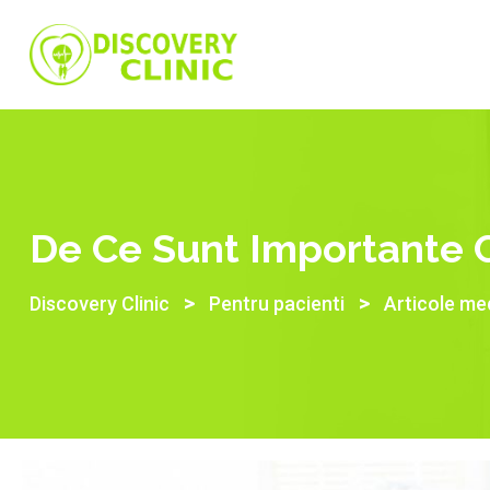
De Ce Sunt Importante C
>
>
Discovery Clinic
Pentru pacienti
Articole me