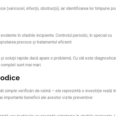
e (varicocel, infecții, obstrucții), iar identificarea lor timpurie p
dente în stadiile incipiente. Controlul periodic, în special cu
epistarea precoce și tratamentul eficient.
ar și soluții rapide dacă apare o problemă. Cu cât este diagnostica
 complet sunt mai mari.
iodice
 simple verificări de rutină – ele reprezintă o investiție reală î
mai importante beneficii ale acestor vizite preventive: