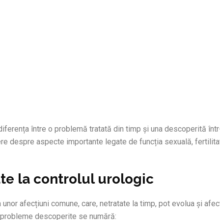
iferența între o problemă tratată din timp și una descoperită într
ere despre aspecte importante legate de funcția sexuală, fertilita
e la controlul urologic
a unor afecțiuni comune, care, netratate la timp, pot evolua și afec
nte probleme descoperite se numără: