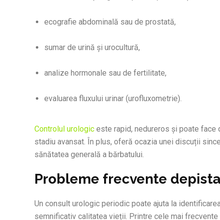
ecografie abdominală sau de prostată,
sumar de urină și urocultură,
analize hormonale sau de fertilitate,
evaluarea fluxului urinar (urofluxometrie).
Controlul urologic
este rapid, nedureros și poate face d
stadiu avansat. În plus, oferă ocazia unei discuții sinc
sănătatea generală a bărbatului.
Probleme frecvente depistat
Un consult urologic periodic poate ajuta la identificare
semnificativ calitatea vieții. Printre cele mai frecve