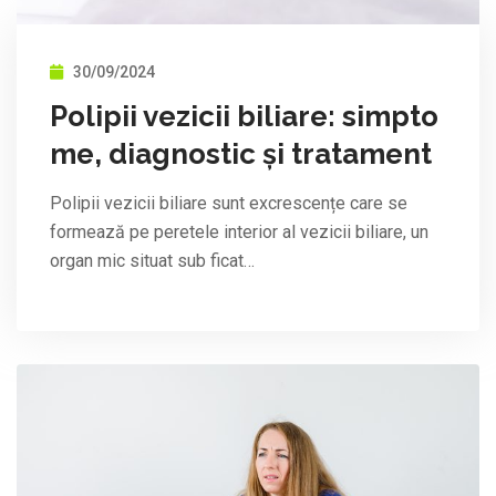
30/09/2024
Polipii vezicii biliare: simpto
me, diagnostic și tratament
Polipii vezicii biliare sunt excrescențe care se
formează pe peretele interior al vezicii biliare, un
organ mic situat sub ficat…