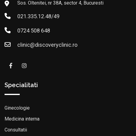
Sos. Oltenitei, nr 38A, sector 4, Bucuresti
021.335.12.48/49
0724 508 648
clinic@discoveryclinic.ro
Specialitati
Ginecologie
Medicina interna
Consultatii