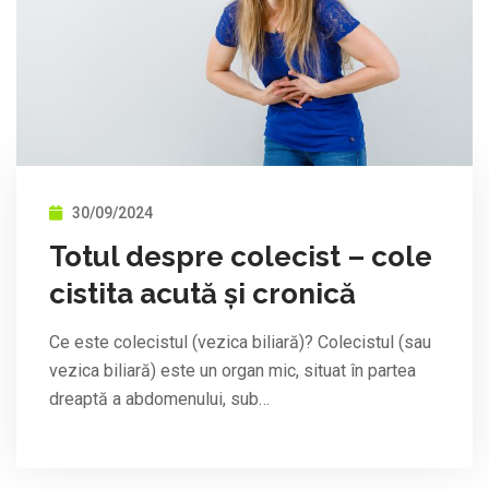
30/09/2024
Totul despre colecist – cole
cistita acută și cronică
Ce este colecistul (vezica biliară)? Colecistul (sau
vezica biliară) este un organ mic, situat în partea
dreaptă a abdomenului, sub…