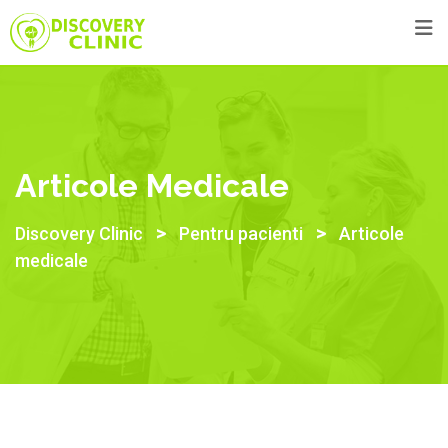
Skip
to
content
Articole Medicale
>
>
Discovery Clinic
Pentru pacienti
Articole
medicale