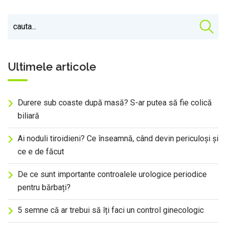
Ultimele articole
Durere sub coaste după masă? S-ar putea să fie colică
biliară
Ai noduli tiroidieni? Ce înseamnă, când devin periculoși și
ce e de făcut
De ce sunt importante controalele urologice periodice
pentru bărbați?
5 semne că ar trebui să îți faci un control ginecologic