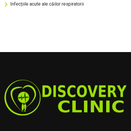
Infecțiile acute ale căilor respiratorii