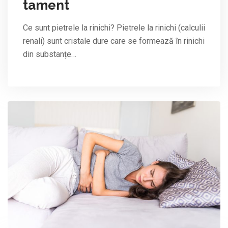
tament
Ce sunt pietrele la rinichi? Pietrele la rinichi (calculii
renali) sunt cristale dure care se formează în rinichi
din substanțe…