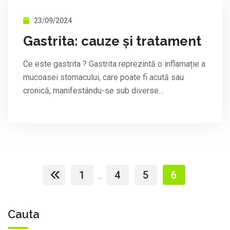
23/09/2024
Gastrita: cauze și tratament
Ce este gastrita ? Gastrita reprezintă o inflamație a
mucoasei stomacului, care poate fi acută sau
cronică, manifestându-se sub diverse…
1
4
5
6
...
Cauta