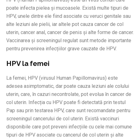
poate infecta pielea și mucoasele. Există multe tipuri de
HPV, unele dintre ele fiind asociate cu veruci genitale sau
alte leziuni ale pielii, iar altele pot cauza cancer de col
uterin, cancer anal, cancer de penis și alte forme de cancer.
Vaccinarea și screeningul regulat sunt metode importante
pentru prevenirea infecțiilor grave cauzate de HPV.
HPV la femei
La femei, HPV (virusul Human Papillomavirus) este
adesea asimptomatic, dar poate cauza leziuni ale colului
uterin, care, în cazuri necontrolate, pot evolua în cancer de
col uterin. Infecția cu HPV poate fi detectată prin testul
Pap sau prin testarea HPV, care sunt recomandate pentru
screeningul cancerului de col uterin. Există vaccinuri
disponibile care pot preveni infecțiile cu cele mai comune
tipuri de HPV asociate cu cancerul de col uterin și alte