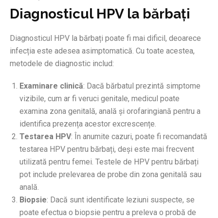
Diagnosticul HPV la bărbați
Diagnosticul HPV la bărbați poate fi mai dificil, deoarece
infecția este adesea asimptomatică. Cu toate acestea,
metodele de diagnostic includ:
Examinare clinică
: Dacă bărbatul prezintă simptome
vizibile, cum ar fi veruci genitale, medicul poate
examina zona genitală, anală și orofaringiană pentru a
identifica prezența acestor excrescențe.
Testarea HPV
: În anumite cazuri, poate fi recomandată
testarea HPV pentru bărbați, deși este mai frecvent
utilizată pentru femei. Testele de HPV pentru bărbați
pot include prelevarea de probe din zona genitală sau
anală.
Biopsie
: Dacă sunt identificate leziuni suspecte, se
poate efectua o biopsie pentru a preleva o probă de