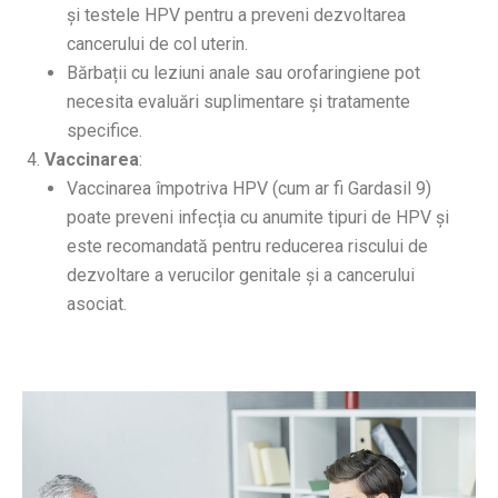
și testele HPV pentru a preveni dezvoltarea
cancerului de col uterin.
Bărbații cu leziuni anale sau orofaringiene pot
necesita evaluări suplimentare și tratamente
specifice.
Vaccinarea
:
Vaccinarea împotriva HPV (cum ar fi Gardasil 9)
poate preveni infecția cu anumite tipuri de HPV și
este recomandată pentru reducerea riscului de
dezvoltare a verucilor genitale și a cancerului
asociat.