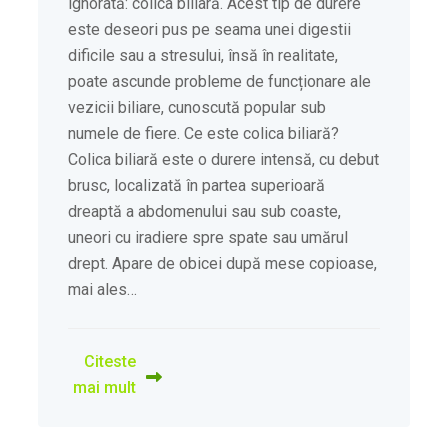
ignorată: colica biliară. Acest tip de durere
este deseori pus pe seama unei digestii
dificile sau a stresului, însă în realitate,
poate ascunde probleme de funcționare ale
vezicii biliare, cunoscută popular sub
numele de fiere. Ce este colica biliară?
Colica biliară este o durere intensă, cu debut
brusc, localizată în partea superioară
dreaptă a abdomenului sau sub coaste,
uneori cu iradiere spre spate sau umărul
drept. Apare de obicei după mese copioase,
mai ales…
Citeste
mai mult