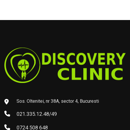
Sos. Oltenitei, nr 38A, sector 4, Bucuresti
021.335.12.48/49
0724 508 648