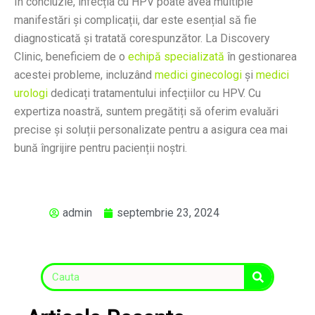
În concluzie, infecția cu HPV poate avea multiple
manifestări și complicații, dar este esențial să fie
diagnosticată și tratată corespunzător. La Discovery
Clinic, beneficiem de o
echipă specializată
în gestionarea
acestei probleme, incluzând
medici ginecologi
și
medici
urologi
dedicați tratamentului infecțiilor cu HPV. Cu
expertiza noastră, suntem pregătiți să oferim evaluări
precise și soluții personalizate pentru a asigura cea mai
bună îngrijire pentru pacienții noștri.
admin
septembrie 23, 2024