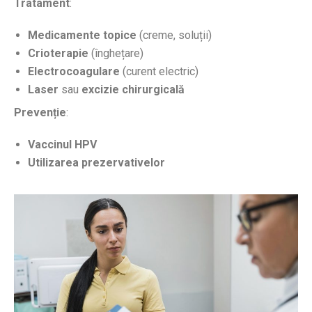
Tratament
:
Medicamente topice
(creme, soluții)
Crioterapie
(înghețare)
Electrocoagulare
(curent electric)
Laser
sau
excizie chirurgicală
Prevenție
:
Vaccinul HPV
Utilizarea prezervativelor