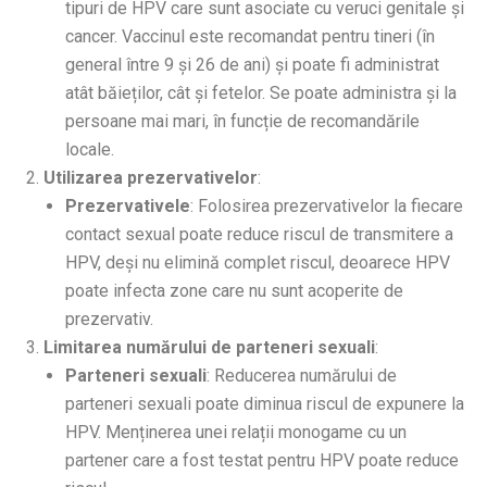
tipuri de HPV care sunt asociate cu veruci genitale și
cancer. Vaccinul este recomandat pentru tineri (în
general între 9 și 26 de ani) și poate fi administrat
atât băieților, cât și fetelor. Se poate administra și la
persoane mai mari, în funcție de recomandările
locale.
Utilizarea prezervativelor
:
Prezervativele
: Folosirea prezervativelor la fiecare
contact sexual poate reduce riscul de transmitere a
HPV, deși nu elimină complet riscul, deoarece HPV
poate infecta zone care nu sunt acoperite de
prezervativ.
Limitarea numărului de parteneri sexuali
:
Parteneri sexuali
: Reducerea numărului de
parteneri sexuali poate diminua riscul de expunere la
HPV. Menținerea unei relații monogame cu un
partener care a fost testat pentru HPV poate reduce