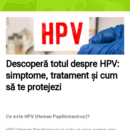
Descoperă totul despre HPV:
simptome, tratament și cum
să te protejezi
Ce este HPV (Human Papillomavirus)?
HPV (Human Papillomavirus) este un virus comun care