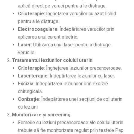
aplică direct pe veruci pentru a le distruge.
Crioterapie
: Înghețarea verucilor cu azot lichid
pentru a le distruge.
Electrocoagulare
: Îndepărtarea verucilor prin
aplicarea unui curent electric.
Laser
: Utilizarea unui laser pentru a distruge
verucile.
Tratamentul leziunilor colului uterin
:
Crioterapie
: Înghețarea leziunilor precanceroase.
Laserterapie
: Îndepărtarea leziunilor cu laser.
Excizia
: Îndepărtarea leziunilor prin excizie
chirurgicală.
Conizație
: Îndepărtarea unei secțiuni de col uterin
cu leziuni.
Monitorizare și screening
:
Femeile cu leziuni precanceroase ale colului uterin
trebuie să fie monitorizate regulat prin testele Pap