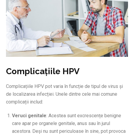
Complicațiile HPV
Complicațiile HPV pot varia în funcție de tipul de virus și
de localizarea infecției. Unele dintre cele mai comune
complicații includ:
Veruci genitale
: Acestea sunt excrescențe benigne
care apar pe organele genitale, anus sau în jurul
acestora. Deși nu sunt periculoase în sine, pot provoca