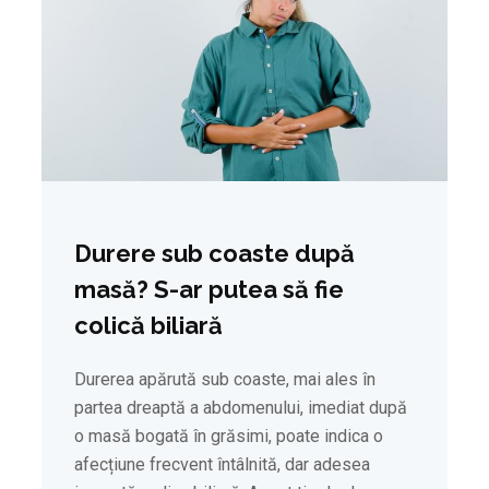
Durere sub coaste după
masă? S-ar putea să fie
colică biliară
Durerea apărută sub coaste, mai ales în
partea dreaptă a abdomenului, imediat după
o masă bogată în grăsimi, poate indica o
afecțiune frecvent întâlnită, dar adesea