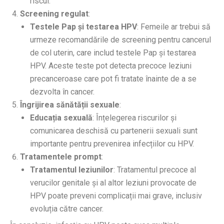
riscul.
Screening regulat
:
Testele Pap și testarea HPV
: Femeile ar trebui să
urmeze recomandările de screening pentru cancerul
de col uterin, care includ testele Pap și testarea
HPV. Aceste teste pot detecta precoce leziuni
precanceroase care pot fi tratate înainte de a se
dezvolta în cancer.
Îngrijirea sănătății sexuale
:
Educația sexuală
: Înțelegerea riscurilor și
comunicarea deschisă cu partenerii sexuali sunt
importante pentru prevenirea infecțiilor cu HPV.
Tratamentele prompt
:
Tratamentul leziunilor
: Tratamentul precoce al
verucilor genitale și al altor leziuni provocate de
HPV poate preveni complicații mai grave, inclusiv
evoluția către cancer.