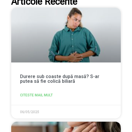
Articole Recente
Durere sub coaste după masă? S-ar
putea să fie colică biliară
CITESTE MAIL MULT
06/05/2025