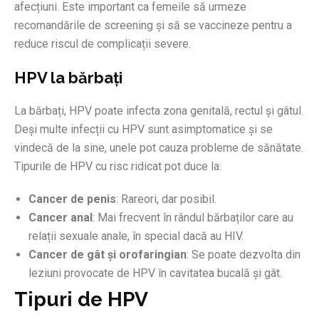
afecțiuni. Este important ca femeile să urmeze
recomandările de screening și să se vaccineze pentru a
reduce riscul de complicații severe.
HPV la bărbați
La bărbați, HPV poate infecta zona genitală, rectul și gâtul.
Deși multe infecții cu HPV sunt asimptomatice și se
vindecă de la sine, unele pot cauza probleme de sănătate.
Tipurile de HPV cu risc ridicat pot duce la:
Cancer de penis
: Rareori, dar posibil.
Cancer anal
: Mai frecvent în rândul bărbaților care au
relații sexuale anale, în special dacă au HIV.
Cancer de gât și orofaringian
: Se poate dezvolta din
leziuni provocate de HPV în cavitatea bucală și gât.
Tipuri de HPV