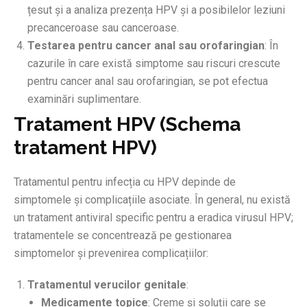
țesut și a analiza prezența HPV și a posibilelor leziuni
precanceroase sau canceroase.
Testarea pentru cancer anal sau orofaringian
: În
cazurile în care există simptome sau riscuri crescute
pentru cancer anal sau orofaringian, se pot efectua
examinări suplimentare.
Tratament HPV (Schema
tratament HPV)
Tratamentul pentru infecția cu HPV depinde de
simptomele și complicațiile asociate. În general, nu există
un tratament antiviral specific pentru a eradica virusul HPV;
tratamentele se concentrează pe gestionarea
simptomelor și prevenirea complicațiilor:
Tratamentul verucilor genitale
:
Medicamente topice
: Creme și soluții care se