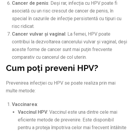
Cancer de penis
: Deși rar, infecția cu HPV poate fi
asociată cu un risc crescut de cancer de penis, în
special în cazurile de infecție persistentă cu tipuri cu
risc ridicat.
Cancer vulvar și vaginal
: La femei, HPV poate
contribui la dezvoltarea cancerului vulvar și vaginal, deși
aceste forme de cancer sunt mai puțin frecvente
comparativ cu cancerul de col uterin.
Cum poți preveni HPV?
Prevenirea infecției cu HPV se poate realiza prin mai
multe metode:
Vaccinarea
:
Vaccinul HPV
: Vaccinul este una dintre cele mai
eficiente metode de prevenire. Este disponibil
pentru a proteja împotriva celor mai frecvent întâlnite