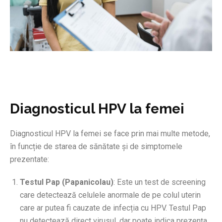
Diagnosticul HPV la femei
Diagnosticul HPV la femei se face prin mai multe metode,
în funcție de starea de sănătate și de simptomele
prezentate:
Testul Pap (Papanicolau)
: Este un test de screening
care detectează celulele anormale de pe colul uterin
care ar putea fi cauzate de infecția cu HPV. Testul Pap
nu detectează direct virusul, dar poate indica prezența