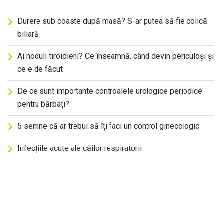
Durere sub coaste după masă? S-ar putea să fie colică
biliară
Ai noduli tiroidieni? Ce înseamnă, când devin periculoși și
ce e de făcut
De ce sunt importante controalele urologice periodice
pentru bărbați?
5 semne că ar trebui să îți faci un control ginecologic
Infecțiile acute ale căilor respiratorii