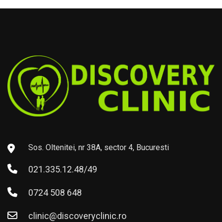
Sos. Oltenitei, nr 38A, sector 4, Bucuresti
021.335.12.48/49
0724 508 648
clinic@discoveryclinic.ro