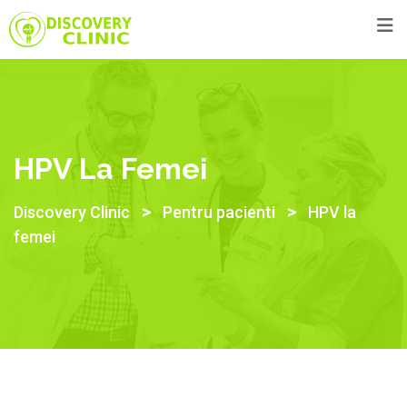
Skip
to
content
HPV La Femei
>
>
Discovery Clinic
Pentru pacienti
HPV la
femei