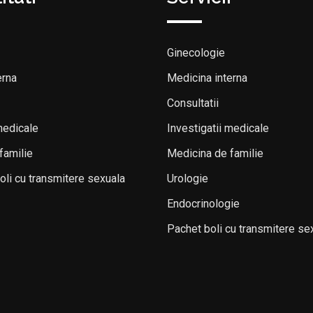
Ginecologie
erna
Medicina interna
Consultatii
medicale
Investigatii medicale
familie
Medicina de familie
boli cu transmitere sexuala
Urologie
Endocrinologie
Pachet boli cu transmitere se