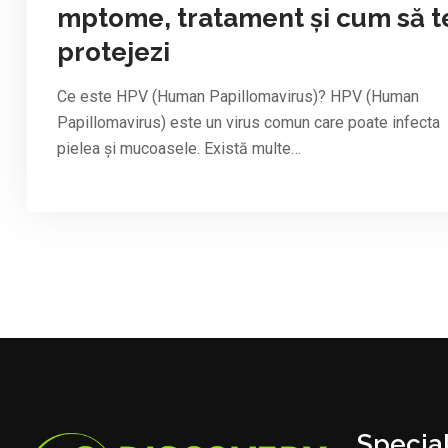
mptome, tratament și cum să t
protejezi
Ce este HPV (Human Papillomavirus)? HPV (Human
Papillomavirus) este un virus comun care poate infecta
pielea și mucoasele. Există multe…
Special