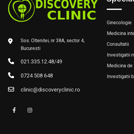
Ginecologie
Medicina int
Sos. Oltenitei, nr 38A, sector 4,
Consultatii
Bucuresti
Investigatii 
021.335.12.48/49
Medicina de 
0724 508 648
Investigatii 
clinic@discoveryclinic.ro