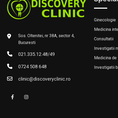
Ginecologie
Medicina int
Sos. Oltenitei, nr 38A, sector 4,
Consultatii
Bucuresti
Investigatii 
021.335.12.48/49
Medicina de 
0724 508 648
Investigatii 
clinic@discoveryclinic.ro