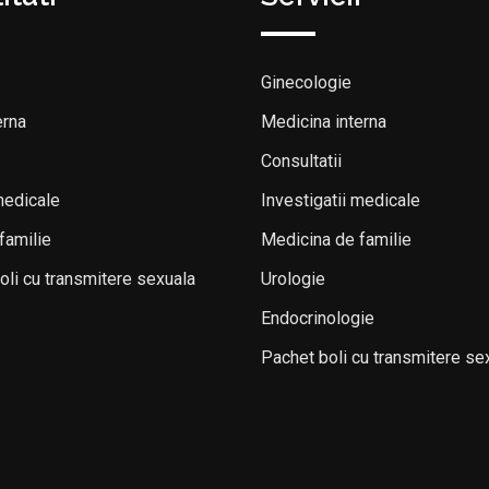
Ginecologie
erna
Medicina interna
Consultatii
medicale
Investigatii medicale
familie
Medicina de familie
boli cu transmitere sexuala
Urologie
Endocrinologie
Pachet boli cu transmitere se