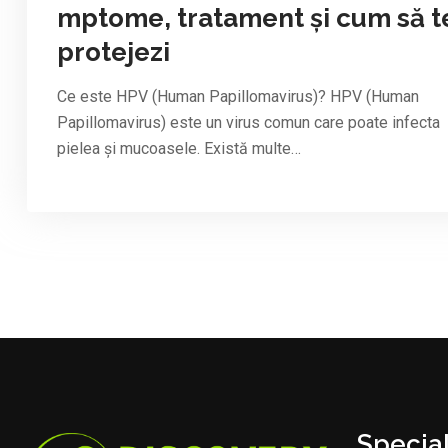
mptome, tratament și cum să t
protejezi
Ce este HPV (Human Papillomavirus)? HPV (Human
Papillomavirus) este un virus comun care poate infecta
pielea și mucoasele. Există multe…
Special