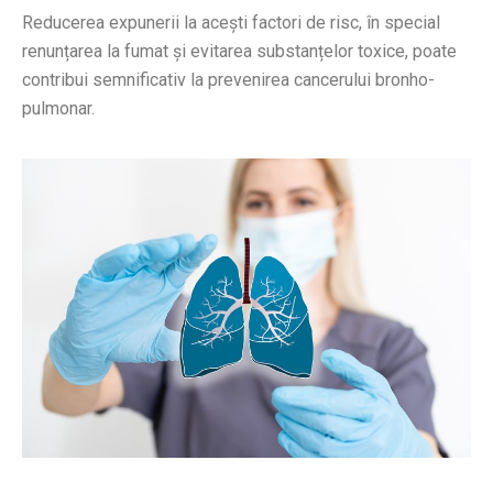
Reducerea expunerii la acești factori de risc, în special
renunțarea la fumat și evitarea substanțelor toxice, poate
contribui semnificativ la prevenirea cancerului bronho-
pulmonar.