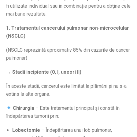
fi utilizate individual sau în combinație pentru a obține cele
mai bune rezultate.
1. Tratamentul cancerului pulmonar non-microcelular
(NSCLC)
(NSCLC reprezintă aproximativ 85% din cazurile de cancer
pulmonar)
→ Stadii incipiente (0, I, uneori II)
În aceste stadii, cancerul este limitat la plămâni și nu s-a
extins la alte organe.
Chirurgia
– Este tratamentul principal și constă în
îndepărtarea tumorii prin:
Lobectomie
– Îndepărtarea unui lob pulmonar,