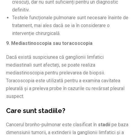
crescuți, dar nu sunt suficienți pentru un diagnostic
definitiv.
Testele funcționale pulmonare sunt necesare înainte de
tratament, mai ales dacă se ia în considerare o
intervenție chirurgicală.
9. Mediastinoscopia sau toracoscopia
Dacă există suspiciunea că ganglionii limfatici
mediastinali sunt afectați, se poate realiza
mediastinoscopia pentru prelevarea de biopsii.
Toracoscopia este utilizată pentru a examina cavitatea
pleurală și a preleva probe în cazurile cu revărsat pleural
suspect.
Care sunt stadiile?
Cancerul bronho-pulmonar este clasificat în
stadii
pe baza
dimensiunii tumorii, a extinderii la ganglionii limfatici și a