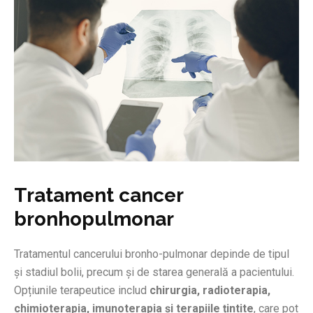
Tratament cancer
bronhopulmonar
Tratamentul cancerului bronho-pulmonar depinde de tipul
și stadiul bolii, precum și de starea generală a pacientului.
Opțiunile terapeutice includ
chirurgia, radioterapia,
chimioterapia, imunoterapia și terapiile țintite
, care pot