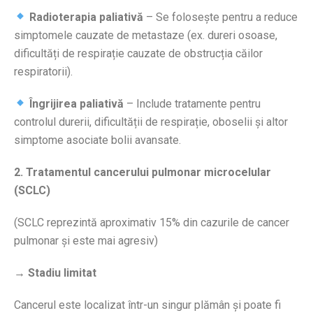
Radioterapia paliativă
– Se folosește pentru a reduce
simptomele cauzate de metastaze (ex. dureri osoase,
dificultăți de respirație cauzate de obstrucția căilor
respiratorii).
Îngrijirea paliativă
– Include tratamente pentru
controlul durerii, dificultății de respirație, oboselii și altor
simptome asociate bolii avansate.
2. Tratamentul cancerului pulmonar microcelular
(SCLC)
(SCLC reprezintă aproximativ 15% din cazurile de cancer
pulmonar și este mai agresiv)
→ Stadiu limitat
Cancerul este localizat într-un singur plămân și poate fi