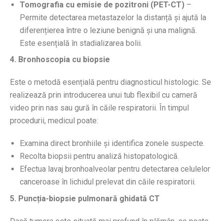
Tomografia cu emisie de pozitroni (PET-CT)
–
Permite detectarea metastazelor la distanță și ajută la
diferențierea între o leziune benignă și una malignă.
Este esențială în stadializarea bolii.
4. Bronhoscopia cu biopsie
Este o metodă esențială pentru diagnosticul histologic. Se
realizează prin introducerea unui tub flexibil cu cameră
video prin nas sau gură în căile respiratorii. În timpul
procedurii, medicul poate:
Examina direct bronhiile și identifica zonele suspecte.
Recolta biopsii pentru analiză histopatologică.
Efectua lavaj bronhoalveolar pentru detectarea celulelor
canceroase în lichidul prelevat din căile respiratorii.
5. Puncția-biopsie pulmonară ghidată CT