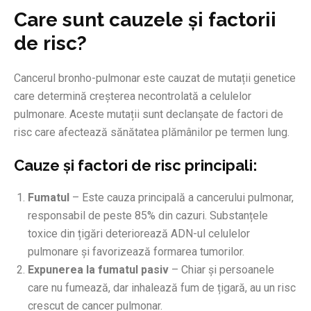
Care sunt cauzele și factorii
de risc?
Cancerul bronho-pulmonar este cauzat de mutații genetice
care determină creșterea necontrolată a celulelor
pulmonare. Aceste mutații sunt declanșate de factori de
risc care afectează sănătatea plămânilor pe termen lung.
Cauze și factori de risc principali:
Fumatul
– Este cauza principală a cancerului pulmonar,
responsabil de peste 85% din cazuri. Substanțele
toxice din țigări deteriorează ADN-ul celulelor
pulmonare și favorizează formarea tumorilor.
Expunerea la fumatul pasiv
– Chiar și persoanele
care nu fumează, dar inhalează fum de țigară, au un risc
crescut de cancer pulmonar.