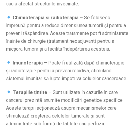
sau a afectat structurile învecinate.
Chimioterapia și radioterapia
– Se folosesc
împreună pentru a reduce dimensiunea tumorii și pentru a
preveni răspândirea. Aceste tratamente pot fi administrate
înainte de chirurgie (tratament neoadjuvant) pentru a
micșora tumora și a facilita îndepărtarea acesteia.
Imunoterapia
– Poate fi utilizată după chimioterapie
și radioterapie pentru a preveni recidiva, stimulând
sistemul imunitar să lupte împotriva celulelor canceroase.
Terapiile țintite
– Sunt utilizate în cazurile în care
cancerul prezintă anumite modificări genetice specifice.
Aceste terapii acționează asupra mecanismelor care
stimulează creșterea celulelor tumorale și sunt
administrate sub formă de tablete sau perfuzii.