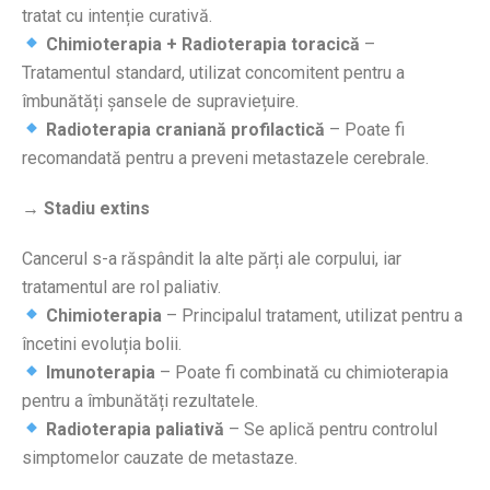
tratat cu intenție curativă.
Chimioterapia + Radioterapia toracică
–
Tratamentul standard, utilizat concomitent pentru a
îmbunătăți șansele de supraviețuire.
Radioterapia craniană profilactică
– Poate fi
recomandată pentru a preveni metastazele cerebrale.
→ Stadiu extins
Cancerul s-a răspândit la alte părți ale corpului, iar
tratamentul are rol paliativ.
Chimioterapia
– Principalul tratament, utilizat pentru a
încetini evoluția bolii.
Imunoterapia
– Poate fi combinată cu chimioterapia
pentru a îmbunătăți rezultatele.
Radioterapia paliativă
– Se aplică pentru controlul
simptomelor cauzate de metastaze.