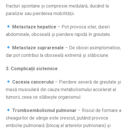
fracturi spontane și compresie medulară, ducând la
paralizie sau pierderea mobilității.
Metastaze hepatice
– Pot provoca icter, dureri
abdominale, oboseală și pierdere rapidă în greutate.
Metastaze suprarenale
– De obicei asimptomatice,
dar pot contribui la oboseală extremă și slăbiciune.
3. Complicații sistemice
Cacexia cancerului
– Pierdere severă de greutate și
masă musculară din cauza metabolismului accelerat al
tumorii, ceea ce slăbește organismul.
Tromboembolismul pulmonar
– Riscul de formare a
cheagurilor de sânge este crescut, putând provoca
embolie pulmonară (blocaj al arterelor pulmonare) și