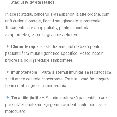
→ Stadiul IV (Metastatic)
În acest stadiu, cancerul s-a răspândit la alte organe, cum
ar fi creierul, oasele, ficatul sau glandele suprarenale.
Tratamentul are scop paliativ, pentru a controla
simptomele și a prelungi supraviețuirea.
Chimioterapia
– Este tratamentul de bază pentru
pacienții fără mutații genetice specifice. Poate încetini
progresia bolii și reduce simptomele.
Imunoterapia
– Ajută sistemul imunitar să recunoască
și să atace celulele canceroase. Este utilizată fie singură,
fie în combinație cu chimioterapia.
Terapiile țintite
– Se administrează pacienților care
prezintă anumite mutații genetice identificate prin teste
moleculare.