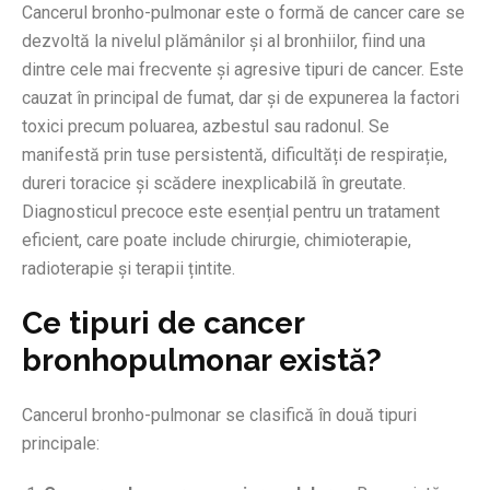
Cancerul bronho-pulmonar este o formă de cancer care se
dezvoltă la nivelul plămânilor și al bronhiilor, fiind una
dintre cele mai frecvente și agresive tipuri de cancer. Este
cauzat în principal de fumat, dar și de expunerea la factori
toxici precum poluarea, azbestul sau radonul. Se
manifestă prin tuse persistentă, dificultăți de respirație,
dureri toracice și scădere inexplicabilă în greutate.
Diagnosticul precoce este esențial pentru un tratament
eficient, care poate include chirurgie, chimioterapie,
radioterapie și terapii țintite.
Ce tipuri de cancer
bronhopulmonar există?
Cancerul bronho-pulmonar se clasifică în două tipuri
principale: