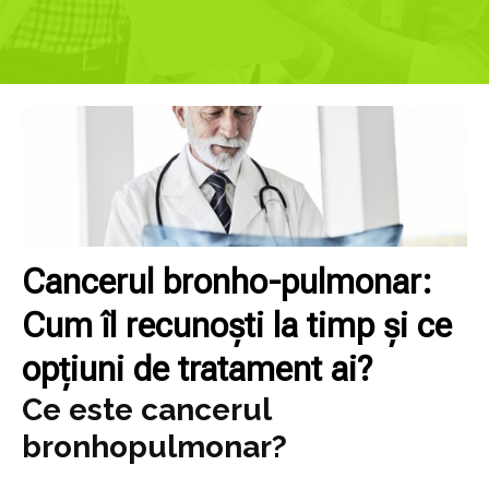
Cancerul bronho-pulmonar:
Cum îl recunoști la timp și ce
opțiuni de tratament ai?
Ce este cancerul
bronhopulmonar?