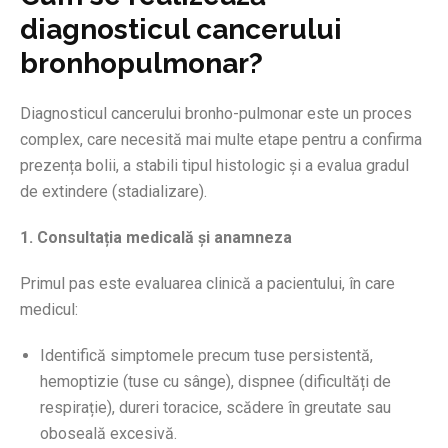
diagnosticul cancerului
bronhopulmonar?
Diagnosticul cancerului bronho-pulmonar este un proces
complex, care necesită mai multe etape pentru a confirma
prezența bolii, a stabili tipul histologic și a evalua gradul
de extindere (stadializare).
1. Consultația medicală și anamneza
Primul pas este evaluarea clinică a pacientului, în care
medicul:
Identifică simptomele precum tuse persistentă,
hemoptizie (tuse cu sânge), dispnee (dificultăți de
respirație), dureri toracice, scădere în greutate sau
oboseală excesivă.