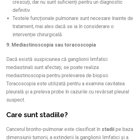
crescuți, dar nu sunt suficienți pentru un diagnostic
definitiv.
Testele funcționale pulmonare sunt necesare înainte de
tratament, mai ales dacă se ia în considerare o
intervenție chirurgicală.
9. Mediastinoscopia sau toracoscopia
Dacă există suspiciunea că ganglionii limfatici
mediastinali sunt afectați, se poate realiza
mediastinoscopia pentru prelevarea de biopsii.
Toracoscopia este utilizată pentru a examina cavitatea
pleurală și a preleva probe în cazurile cu revărsat pleural
suspect.
Care sunt stadiile?
Cancerul bronho-pulmonar este clasificat în
stadii
pe baza
dimensiunii tumorii, a extinderii la ganglionii limfatici și a