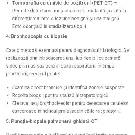
Tomografia cu emisie de pozitroni (PET-CT)
–
Permite detectarea metastazelor la distanță și ajută la
diferențierea între o leziune benignă și una malignă.
Este esențială în stadializarea bolii.
4. Bronhoscopia cu biopsie
Este o metodă esențială pentru diagnosticul histologic. Se
realizează prin introducerea unui tub flexibil cu cameră
video prin nas sau gură în căile respiratorii. În timpul
procedurii, medicul poate:
Examina direct bronhiile și identifica zonele suspecte.
Recolta biopsii pentru analiză histopatologică.
Efectua lavaj bronhoalveolar pentru detectarea celulelor
canceroase în lichidul prelevat din căile respiratorii.
5. Puncția-biopsie pulmonară ghidată CT