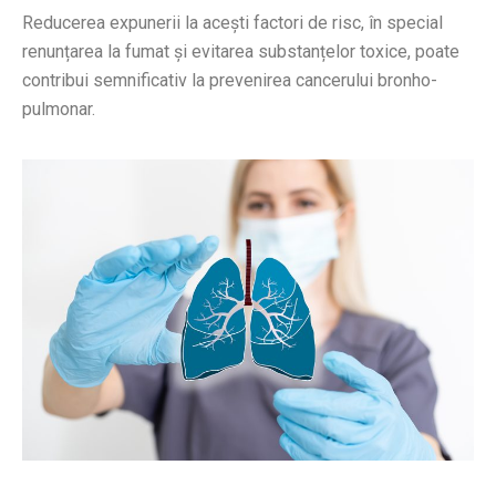
Reducerea expunerii la acești factori de risc, în special
renunțarea la fumat și evitarea substanțelor toxice, poate
contribui semnificativ la prevenirea cancerului bronho-
pulmonar.