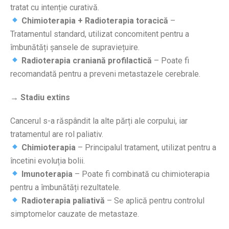
tratat cu intenție curativă.
Chimioterapia + Radioterapia toracică
–
Tratamentul standard, utilizat concomitent pentru a
îmbunătăți șansele de supraviețuire.
Radioterapia craniană profilactică
– Poate fi
recomandată pentru a preveni metastazele cerebrale.
→ Stadiu extins
Cancerul s-a răspândit la alte părți ale corpului, iar
tratamentul are rol paliativ.
Chimioterapia
– Principalul tratament, utilizat pentru a
încetini evoluția bolii.
Imunoterapia
– Poate fi combinată cu chimioterapia
pentru a îmbunătăți rezultatele.
Radioterapia paliativă
– Se aplică pentru controlul
simptomelor cauzate de metastaze.