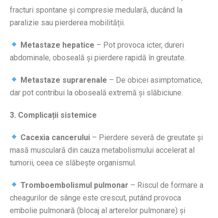
fracturi spontane și compresie medulară, ducând la
paralizie sau pierderea mobilității.
Metastaze hepatice
– Pot provoca icter, dureri
abdominale, oboseală și pierdere rapidă în greutate.
Metastaze suprarenale
– De obicei asimptomatice,
dar pot contribui la oboseală extremă și slăbiciune.
3. Complicații sistemice
Cacexia cancerului
– Pierdere severă de greutate și
masă musculară din cauza metabolismului accelerat al
tumorii, ceea ce slăbește organismul.
Tromboembolismul pulmonar
– Riscul de formare a
cheagurilor de sânge este crescut, putând provoca
embolie pulmonară (blocaj al arterelor pulmonare) și