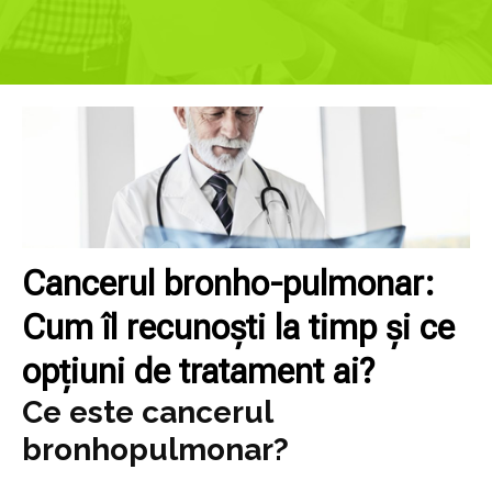
Cancerul bronho-pulmonar:
Cum îl recunoști la timp și ce
opțiuni de tratament ai?
Ce este cancerul
bronhopulmonar?