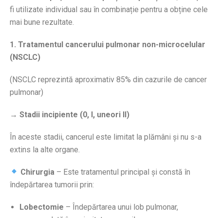
fi utilizate individual sau în combinație pentru a obține cele
mai bune rezultate.
1. Tratamentul cancerului pulmonar non-microcelular
(NSCLC)
(NSCLC reprezintă aproximativ 85% din cazurile de cancer
pulmonar)
→ Stadii incipiente (0, I, uneori II)
În aceste stadii, cancerul este limitat la plămâni și nu s-a
extins la alte organe.
Chirurgia
– Este tratamentul principal și constă în
îndepărtarea tumorii prin:
Lobectomie
– Îndepărtarea unui lob pulmonar,