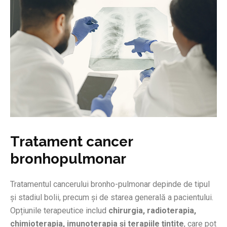
Tratament cancer
bronhopulmonar
Tratamentul cancerului bronho-pulmonar depinde de tipul
și stadiul bolii, precum și de starea generală a pacientului.
Opțiunile terapeutice includ
chirurgia, radioterapia,
chimioterapia, imunoterapia și terapiile țintite
, care pot