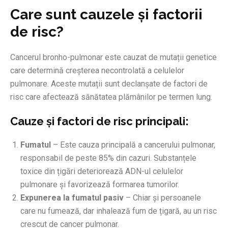
Care sunt cauzele și factorii
de risc?
Cancerul bronho-pulmonar este cauzat de mutații genetice
care determină creșterea necontrolată a celulelor
pulmonare. Aceste mutații sunt declanșate de factori de
risc care afectează sănătatea plămânilor pe termen lung.
Cauze și factori de risc principali:
Fumatul
– Este cauza principală a cancerului pulmonar,
responsabil de peste 85% din cazuri. Substanțele
toxice din țigări deteriorează ADN-ul celulelor
pulmonare și favorizează formarea tumorilor.
Expunerea la fumatul pasiv
– Chiar și persoanele
care nu fumează, dar inhalează fum de țigară, au un risc
crescut de cancer pulmonar.