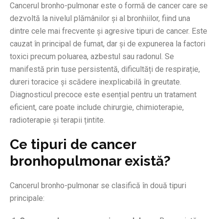
Cancerul bronho-pulmonar este o formă de cancer care se
dezvoltă la nivelul plămânilor și al bronhiilor, fiind una
dintre cele mai frecvente și agresive tipuri de cancer. Este
cauzat în principal de fumat, dar și de expunerea la factori
toxici precum poluarea, azbestul sau radonul. Se
manifestă prin tuse persistentă, dificultăți de respirație,
dureri toracice și scădere inexplicabilă în greutate.
Diagnosticul precoce este esențial pentru un tratament
eficient, care poate include chirurgie, chimioterapie,
radioterapie și terapii țintite.
Ce tipuri de cancer
bronhopulmonar există?
Cancerul bronho-pulmonar se clasifică în două tipuri
principale: