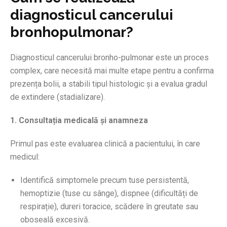
diagnosticul cancerului
bronhopulmonar?
Diagnosticul cancerului bronho-pulmonar este un proces
complex, care necesită mai multe etape pentru a confirma
prezența bolii, a stabili tipul histologic și a evalua gradul
de extindere (stadializare).
1. Consultația medicală și anamneza
Primul pas este evaluarea clinică a pacientului, în care
medicul:
Identifică simptomele precum tuse persistentă,
hemoptizie (tuse cu sânge), dispnee (dificultăți de
respirație), dureri toracice, scădere în greutate sau
oboseală excesivă.