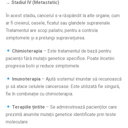
→ Stadiul IV (Metastatic)
În acest stadiu, cancerul s-a răspândit la alte organe, cum
ar fi creierul, oasele, ficatul sau glandele suprarenale.
Tratamentul are scop paliativ, pentru a controla
simptomele și a prelungi supraviețuirea.
Chimioterapia
– Este tratamentul de bază pentru
pacienții fără mutații genetice specifice. Poate încetini
progresia bolii și reduce simptomele.
Imunoterapia
– Ajută sistemul imunitar să recunoască
și să atace celulele canceroase. Este utilizată fie singură,
fie în combinație cu chimioterapia.
Terapiile țintite
– Se administrează pacienților care
prezintă anumite mutații genetice identificate prin teste
moleculare.