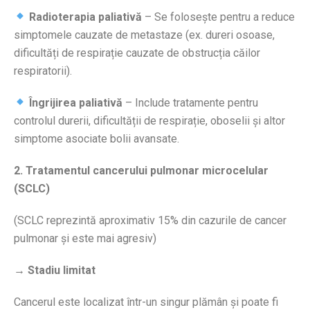
Radioterapia paliativă
– Se folosește pentru a reduce
simptomele cauzate de metastaze (ex. dureri osoase,
dificultăți de respirație cauzate de obstrucția căilor
respiratorii).
Îngrijirea paliativă
– Include tratamente pentru
controlul durerii, dificultății de respirație, oboselii și altor
simptome asociate bolii avansate.
2. Tratamentul cancerului pulmonar microcelular
(SCLC)
(SCLC reprezintă aproximativ 15% din cazurile de cancer
pulmonar și este mai agresiv)
→ Stadiu limitat
Cancerul este localizat într-un singur plămân și poate fi