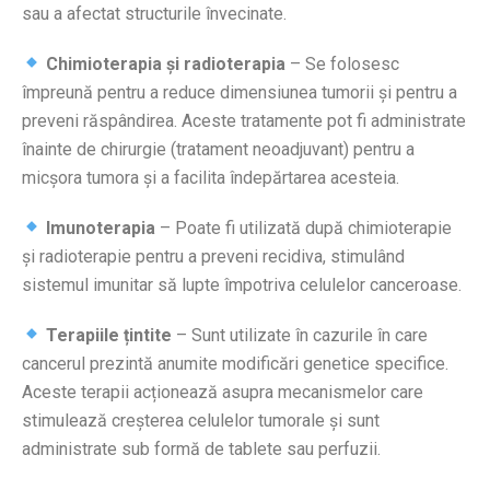
sau a afectat structurile învecinate.
Chimioterapia și radioterapia
– Se folosesc
împreună pentru a reduce dimensiunea tumorii și pentru a
preveni răspândirea. Aceste tratamente pot fi administrate
înainte de chirurgie (tratament neoadjuvant) pentru a
micșora tumora și a facilita îndepărtarea acesteia.
Imunoterapia
– Poate fi utilizată după chimioterapie
și radioterapie pentru a preveni recidiva, stimulând
sistemul imunitar să lupte împotriva celulelor canceroase.
Terapiile țintite
– Sunt utilizate în cazurile în care
cancerul prezintă anumite modificări genetice specifice.
Aceste terapii acționează asupra mecanismelor care
stimulează creșterea celulelor tumorale și sunt
administrate sub formă de tablete sau perfuzii.