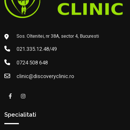
Sos. Oltenitei, nr 38A, sector 4, Bucuresti
021.335.12.48/49
0724 508 648
clinic@discoveryclinic.ro
Specialitati