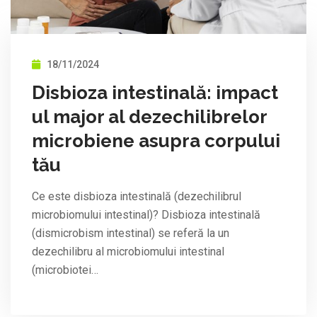
18/11/2024
Disbioza intestinală: impact
ul major al dezechilibrelor
microbiene asupra corpului
tău
Ce este disbioza intestinală (dezechilibrul
microbiomului intestinal)? Disbioza intestinală
(dismicrobism intestinal) se referă la un
dezechilibru al microbiomului intestinal
(microbiotei…