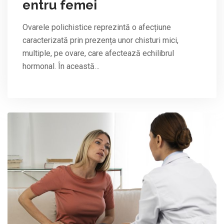
entru femei
Ovarele polichistice reprezintă o afecțiune
caracterizată prin prezența unor chisturi mici,
multiple, pe ovare, care afectează echilibrul
hormonal. În această…