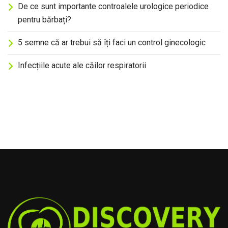
De ce sunt importante controalele urologice periodice
pentru bărbați?
5 semne că ar trebui să îți faci un control ginecologic
Infecțiile acute ale căilor respiratorii