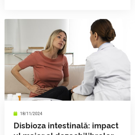
18/11/2024
Disbioza intestinală: impact