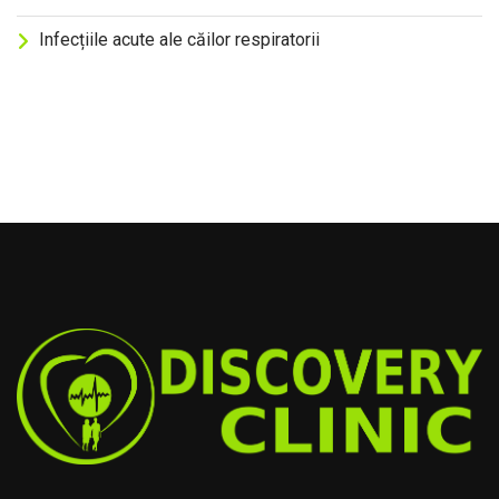
Infecțiile acute ale căilor respiratorii