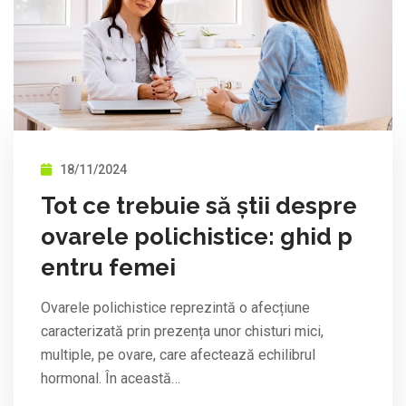
18/11/2024
Tot ce trebuie să știi despre
ovarele polichistice: ghid p
entru femei
Ovarele polichistice reprezintă o afecțiune
caracterizată prin prezența unor chisturi mici,
multiple, pe ovare, care afectează echilibrul
hormonal. În această…