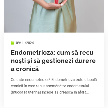
09/11/2024
Endometrioza: cum să recu
noști și să gestionezi durere
a cronică
Ce este endometrioza? Endometrioza este o boală
cronică în care țesut asemănător endometrului
(mucoasa uterină) începe să crească în afara…