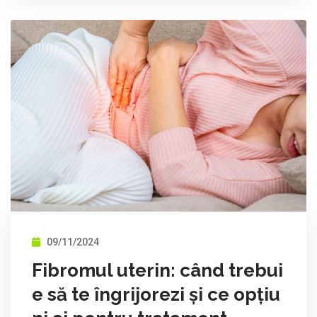
09/11/2024
Fibromul uterin: când trebui
e să te îngrijorezi și ce opțiu