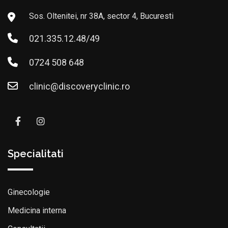
Sos. Oltenitei, nr 38A, sector 4, Bucuresti
021.335.12.48/49
0724 508 648
clinic@discoveryclinic.ro
Specialitati
Ginecologie
Medicina interna