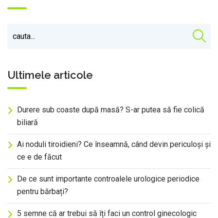
Ultimele articole
Durere sub coaste după masă? S-ar putea să fie colică
biliară
Ai noduli tiroidieni? Ce înseamnă, când devin periculoși și
ce e de făcut
De ce sunt importante controalele urologice periodice
pentru bărbați?
5 semne că ar trebui să îți faci un control ginecologic