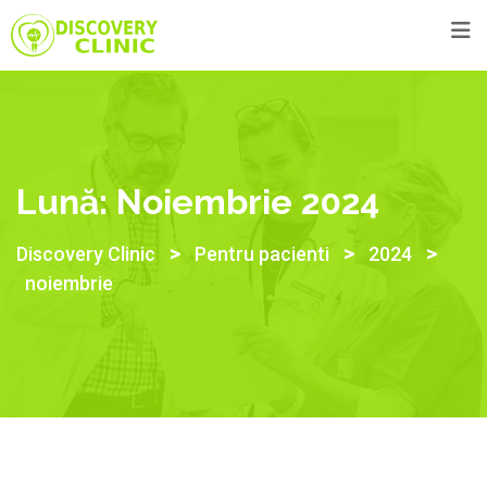
Skip
to
content
Lună:
Noiembrie 2024
>
>
>
Discovery Clinic
Pentru pacienti
2024
noiembrie