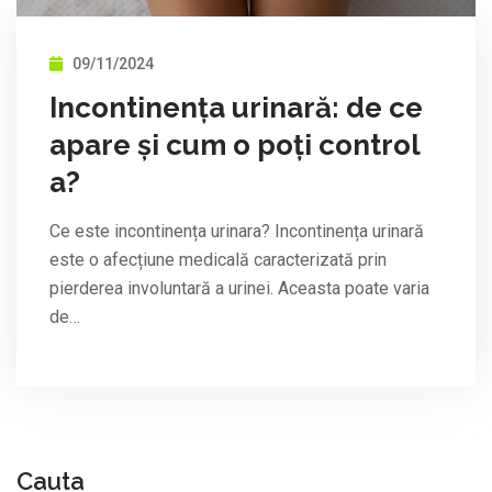
09/11/2024
Incontinența urinară: de ce
apare și cum o poți control
a?
Ce este incontinența urinara? Incontinența urinară
este o afecțiune medicală caracterizată prin
pierderea involuntară a urinei. Aceasta poate varia
de…
Cauta