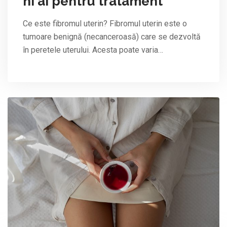
ni ai pentru tratament
Ce este fibromul uterin? Fibromul uterin este o
tumoare benignă (necanceroasă) care se dezvoltă
în peretele uterului. Acesta poate varia…