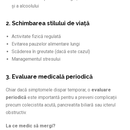
și a alcoolului
2. Schimbarea stilului de viață
Activitate fizică regulată
Evitarea pauzelor alimentare lungi
Scăderea în greutate (dacă este cazul)
Managementul stresului
3. Evaluare medicală periodică
Chiar dacă simptomele dispar temporar, o
evaluare
periodică
este importantă pentru a preveni complicații
precum colecistita acută, pancreatita biliară sau icterul
obstructiv.
La ce medic să mergi?