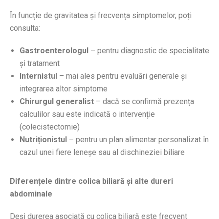
În funcție de gravitatea și frecvența simptomelor, poți
consulta:
Gastroenterologul
– pentru diagnostic de specialitate
și tratament
Internistul
– mai ales pentru evaluări generale și
integrarea altor simptome
Chirurgul generalist
– dacă se confirmă prezența
calculilor sau este indicată o intervenție
(colecistectomie)
Nutriționistul
– pentru un plan alimentar personalizat în
cazul unei fiere leneșe sau al dischineziei biliare
Diferențele dintre colica biliară și alte dureri
abdominale
Deși durerea asociată cu colica biliară este frecvent