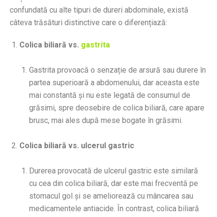
confundată cu alte tipuri de dureri abdominale, există
câteva trăsături distinctive care o diferențiază:
Colica biliară vs.
gastrita
Gastrita provoacă o senzație de arsură sau durere în
partea superioară a abdomenului, dar aceasta este
mai constantă și nu este legată de consumul de
grăsimi, spre deosebire de colica biliară, care apare
brusc, mai ales după mese bogate în grăsimi.
Colica biliară vs. ulcerul gastric
Durerea provocată de ulcerul gastric este similară
cu cea din colica biliară, dar este mai frecventă pe
stomacul gol și se ameliorează cu mâncarea sau
medicamentele antiacide. În contrast, colica biliară