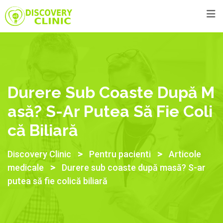
Durere Sub Coaste După M
Asă? S-Ar Putea Să Fie Coli
Că Biliară
>
>
Discovery Clinic
Pentru pacienti
Articole
>
medicale
Durere sub coaste după masă? S-ar
putea să fie colică biliară