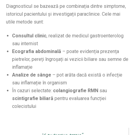
Diagnosticul se bazează pe combinația dintre simptome,
istoricul pacientului și investigații paraclinice. Cele mai
utile metode sunt:
Consultul clinic
, realizat de medicul gastroenterolog
sau internist
Ecografia abdominală
– poate evidenția prezența
pietrelor, pereți îngroșați ai vezicii biliare sau semne de
inflamație
Analize de sânge
– pot arăta dacă există o infecție
sau inflamație în organism
În cazuri selectate:
colangiografie RMN
sau
scintigrafie biliară
pentru evaluarea funcției
colecistului