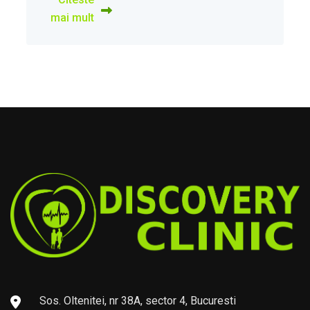
mai mult
Sos. Oltenitei, nr 38A, sector 4, Bucuresti