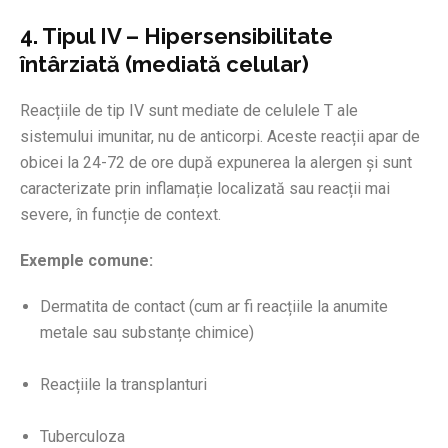
4. Tipul IV – Hipersensibilitate
întârziată (mediată celular)
Reacțiile de tip IV sunt mediate de celulele T ale
sistemului imunitar, nu de anticorpi. Aceste reacții apar de
obicei la 24-72 de ore după expunerea la alergen și sunt
caracterizate prin inflamație localizată sau reacții mai
severe, în funcție de context.
Exemple comune:
Dermatita de contact (cum ar fi reacțiile la anumite
metale sau substanțe chimice)
Reacțiile la transplanturi
Tuberculoza