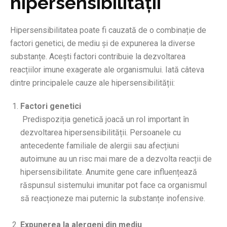
hipersensibilității
Hipersensibilitatea poate fi cauzată de o combinație de
factori genetici, de mediu și de expunerea la diverse
substanțe. Acești factori contribuie la dezvoltarea
reacțiilor imune exagerate ale organismului. Iată câteva
dintre principalele cauze ale hipersensibilității:
Factori genetici
Predispoziția genetică joacă un rol important în
dezvoltarea hipersensibilității. Persoanele cu
antecedente familiale de alergii sau afecțiuni
autoimune au un risc mai mare de a dezvolta reacții de
hipersensibilitate. Anumite gene care influențează
răspunsul sistemului imunitar pot face ca organismul
să reacționeze mai puternic la substanțe inofensive.
Expunerea la alergeni din mediu