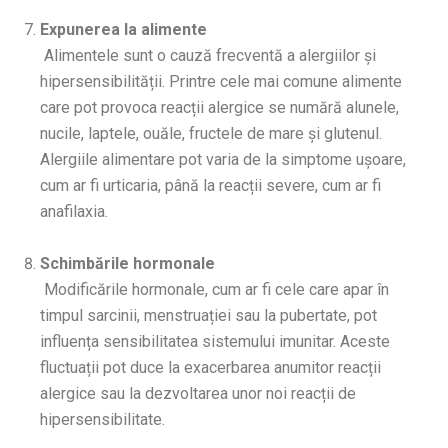
Expunerea la alimente
Alimentele sunt o cauză frecventă a alergiilor și
hipersensibilității. Printre cele mai comune alimente
care pot provoca reacții alergice se numără alunele,
nucile, laptele, ouăle, fructele de mare și glutenul.
Alergiile alimentare pot varia de la simptome ușoare,
cum ar fi urticaria, până la reacții severe, cum ar fi
anafilaxia.
Schimbările hormonale
Modificările hormonale, cum ar fi cele care apar în
timpul sarcinii, menstruației sau la pubertate, pot
influența sensibilitatea sistemului imunitar. Aceste
fluctuații pot duce la exacerbarea anumitor reacții
alergice sau la dezvoltarea unor noi reacții de
hipersensibilitate.