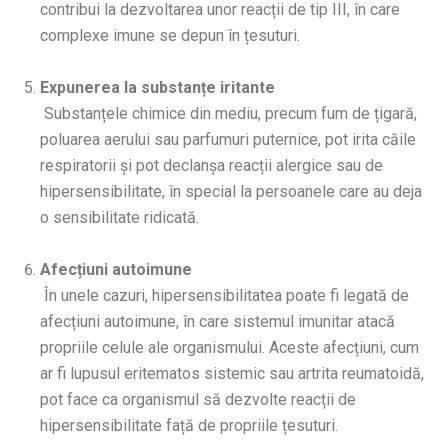
contribui la dezvoltarea unor reacții de tip III, în care
complexe imune se depun în țesuturi.
Expunerea la substanțe iritante
Substanțele chimice din mediu, precum fum de țigară,
poluarea aerului sau parfumuri puternice, pot irita căile
respiratorii și pot declanșa reacții alergice sau de
hipersensibilitate, în special la persoanele care au deja
o sensibilitate ridicată.
Afecțiuni autoimune
În unele cazuri, hipersensibilitatea poate fi legată de
afecțiuni autoimune, în care sistemul imunitar atacă
propriile celule ale organismului. Aceste afecțiuni, cum
ar fi lupusul eritematos sistemic sau artrita reumatoidă,
pot face ca organismul să dezvolte reacții de
hipersensibilitate față de propriile țesuturi.