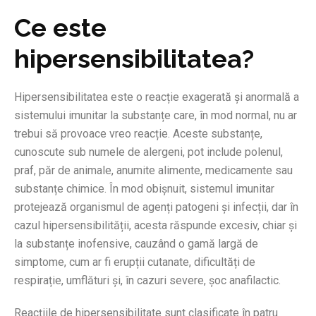
Ce este
hipersensibilitatea?
Hipersensibilitatea este o reacție exagerată și anormală a
sistemului imunitar la substanțe care, în mod normal, nu ar
trebui să provoace vreo reacție. Aceste substanțe,
cunoscute sub numele de alergeni, pot include polenul,
praf, păr de animale, anumite alimente, medicamente sau
substanțe chimice. În mod obișnuit, sistemul imunitar
protejează organismul de agenți patogeni și infecții, dar în
cazul hipersensibilității, acesta răspunde excesiv, chiar și
la substanțe inofensive, cauzând o gamă largă de
simptome, cum ar fi erupții cutanate, dificultăți de
respirație, umflături și, în cazuri severe, șoc anafilactic.
Reacțiile de hipersensibilitate sunt clasificate în patru