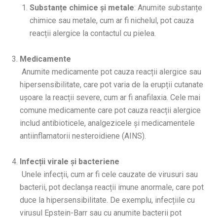
Substanțe chimice și metale
: Anumite substanțe
chimice sau metale, cum ar fi nichelul, pot cauza
reacții alergice la contactul cu pielea.
Medicamente
Anumite medicamente pot cauza reacții alergice sau
hipersensibilitate, care pot varia de la erupții cutanate
ușoare la reacții severe, cum ar fi anafilaxia. Cele mai
comune medicamente care pot cauza reacții alergice
includ antibioticele, analgezicele și medicamentele
antiinflamatorii nesteroidiene (AINS).
Infecții virale și bacteriene
Unele infecții, cum ar fi cele cauzate de virusuri sau
bacterii, pot declanșa reacții imune anormale, care pot
duce la hipersensibilitate. De exemplu, infecțiile cu
virusul Epstein-Barr sau cu anumite bacterii pot