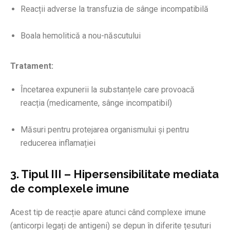
Reacții adverse la transfuzia de sânge incompatibilă
Boala hemolitică a nou-născutului
Tratament:
Încetarea expunerii la substanțele care provoacă
reacția (medicamente, sânge incompatibil)
Măsuri pentru protejarea organismului și pentru
reducerea inflamației
3. Tipul III – Hipersensibilitate mediata
de complexele imune
Acest tip de reacție apare atunci când complexe imune
(anticorpi legați de antigeni) se depun în diferite țesuturi