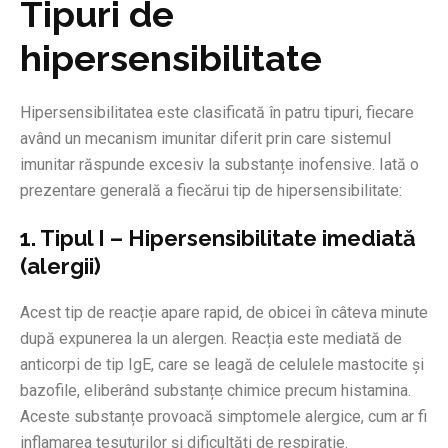
Tipuri de
hipersensibilitate
Hipersensibilitatea este clasificată în patru tipuri, fiecare
având un mecanism imunitar diferit prin care sistemul
imunitar răspunde excesiv la substanțe inofensive. Iată o
prezentare generală a fiecărui tip de hipersensibilitate:
1. Tipul I – Hipersensibilitate imediată
(alergii)
Acest tip de reacție apare rapid, de obicei în câteva minute
după expunerea la un alergen. Reacția este mediată de
anticorpi de tip IgE, care se leagă de celulele mastocite și
bazofile, eliberând substanțe chimice precum histamina.
Aceste substanțe provoacă simptomele alergice, cum ar fi
inflamarea țesuturilor și dificultăți de respirație.