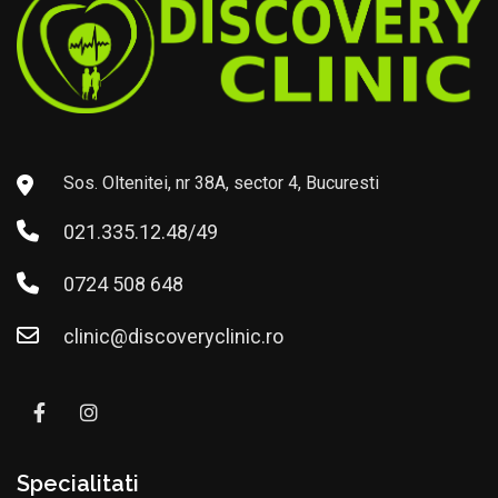
Sos. Oltenitei, nr 38A, sector 4, Bucuresti
021.335.12.48/49
0724 508 648
clinic@discoveryclinic.ro
Specialitati