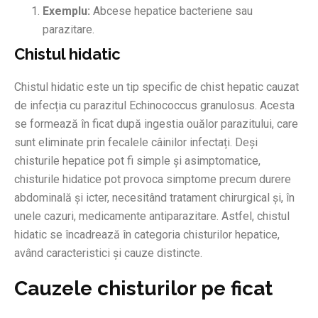
Exemplu:
Abcese hepatice bacteriene sau
parazitare.
Chistul hidatic
Chistul hidatic este un tip specific de chist hepatic cauzat
de infecția cu parazitul Echinococcus granulosus. Acesta
se formează în ficat după ingestia ouălor parazitului, care
sunt eliminate prin fecalele câinilor infectați. Deși
chisturile hepatice pot fi simple și asimptomatice,
chisturile hidatice pot provoca simptome precum durere
abdominală și icter, necesitând tratament chirurgical și, în
unele cazuri, medicamente antiparazitare. Astfel, chistul
hidatic se încadrează în categoria chisturilor hepatice,
având caracteristici și cauze distincte.
Cauzele chisturilor pe ficat