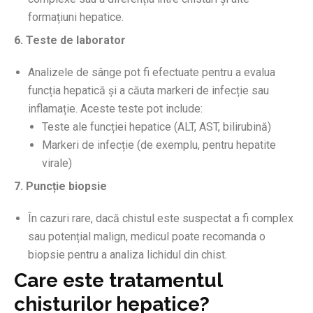
formațiuni hepatice.
6. Teste de laborator
Analizele de sânge pot fi efectuate pentru a evalua
funcția hepatică și a căuta markeri de infecție sau
inflamație. Aceste teste pot include:
Teste ale funcției hepatice (ALT, AST, bilirubină)
Markeri de infecție (de exemplu, pentru hepatite
virale)
7. Puncție biopsie
În cazuri rare, dacă chistul este suspectat a fi complex
sau potențial malign, medicul poate recomanda o
biopsie pentru a analiza lichidul din chist.
Care este tratamentul
chisturilor hepatice?