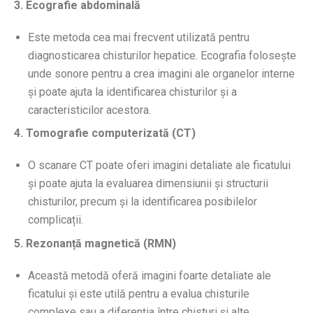
3. Ecografie abdominală
Este metoda cea mai frecvent utilizată pentru
diagnosticarea chisturilor hepatice. Ecografia folosește
unde sonore pentru a crea imagini ale organelor interne
și poate ajuta la identificarea chisturilor și a
caracteristicilor acestora.
4. Tomografie computerizată (CT)
O scanare CT poate oferi imagini detaliate ale ficatului
și poate ajuta la evaluarea dimensiunii și structurii
chisturilor, precum și la identificarea posibilelor
complicații.
5. Rezonanță magnetică (RMN)
Această metodă oferă imagini foarte detaliate ale
ficatului și este utilă pentru a evalua chisturile
complexe sau a diferenția între chisturi și alte