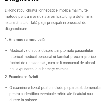
Diagnosticul chisturilor hepatice implică mai multe
metode pentru a evalua starea ficatului și a determina
natura chistului. Iată pașii principali în procesul de
diagnosticare:
1. Anamneza medicală
Medicul va discuta despre simptomele pacientului,
istoricul medical personal și familial, precum și orice
factori de risc asociați, cum ar fi consumul de alcool
sau expunerea la substanțe chimice.
2. Examinare fizică
O examinare fizică poate include palparea abdomenului
pentru a identifica eventuale măriri ale ficatului sau
durere la palpare.