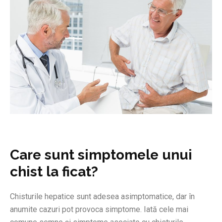
Care sunt simptomele unui
chist la ficat?
Chisturile hepatice sunt adesea asimptomatice, dar în
anumite cazuri pot provoca simptome. Iată cele mai