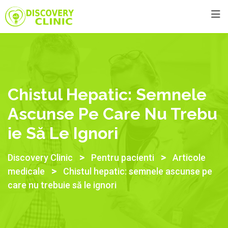
Chistul Hepatic: Semnele
Ascunse Pe Care Nu Trebu
Ie Să Le Ignori
>
>
Discovery Clinic
Pentru pacienti
Articole
>
medicale
Chistul hepatic: semnele ascunse pe
care nu trebuie să le ignori