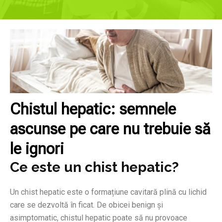
Chistul hepatic: semnele
ascunse pe care nu trebuie să
le ignori
Ce este un chist hepatic?
Un chist hepatic este o formațiune cavitară plină cu lichid
care se dezvoltă în ficat. De obicei benign și
asimptomatic, chistul hepatic poate să nu provoace