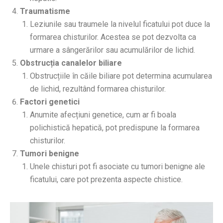
Traumatisme
Leziunile sau traumele la nivelul ficatului pot duce la
formarea chisturilor. Acestea se pot dezvolta ca
urmare a sângerărilor sau acumulărilor de lichid.
Obstrucția canalelor biliare
Obstrucțiile în căile biliare pot determina acumularea
de lichid, rezultând formarea chisturilor.
Factori genetici
Anumite afecțiuni genetice, cum ar fi boala
polichistică hepatică, pot predispune la formarea
chisturilor.
Tumori benigne
Unele chisturi pot fi asociate cu tumori benigne ale
ficatului, care pot prezenta aspecte chistice.