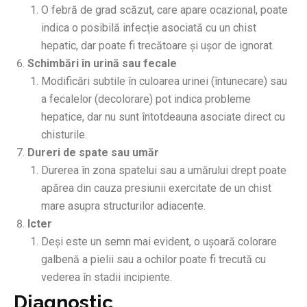
O febră de grad scăzut, care apare ocazional, poate
indica o posibilă infecție asociată cu un chist
hepatic, dar poate fi trecătoare și ușor de ignorat.
Schimbări în urină sau fecale
Modificări subtile în culoarea urinei (întunecare) sau
a fecalelor (decolorare) pot indica probleme
hepatice, dar nu sunt întotdeauna asociate direct cu
chisturile.
Dureri de spate sau umăr
Durerea în zona spatelui sau a umărului drept poate
apărea din cauza presiunii exercitate de un chist
mare asupra structurilor adiacente.
Icter
Deși este un semn mai evident, o ușoară colorare
galbenă a pielii sau a ochilor poate fi trecută cu
vederea în stadii incipiente.
Diagnostic