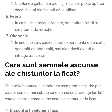
O colorare galbenă a pielii și a ochilor poate apărea
dacă chistul blochează căile biliare.
Febră
În cazul chisturilor infectate, pot apărea febră și
simptome de infecție.
Oboseală
În unele cazuri, pacienții pot experimenta o senzație
generală de oboseală, mai ales dacă există o
infecție asociată.
Care sunt semnele ascunse
ale chisturilor la ficat?
Chisturile hepatice sunt adesea asimptomatice, dar pot
exista semne mai subtile care să indice prezența lor. Iată
câteva dintre semnele ascunse ale chisturilor la ficat:
Disconfort abdominal ușor