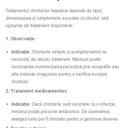
Tratamentul chisturilor hepatice depinde de tipul,
dimensiunea și simptomele asociate cu chistul. Iată
opțiunile de tratament disponibile:
1. Observație
Indicație:
Chisturile simple și asimptomatice nu
necesită, de obicei, tratament. Medicul poate
recomanda monitorizarea periodică prin ecografie sau
alte metode imagistice pentru a verifica evoluția
chistului.
2. Tratament medicamentos
Indicație:
Dacă chisturile sunt asociate cu o infecție,
medicul poate prescrie antibiotice. De asemenea,
analgezicele pot fi utilizate pentru a gestiona durerea.