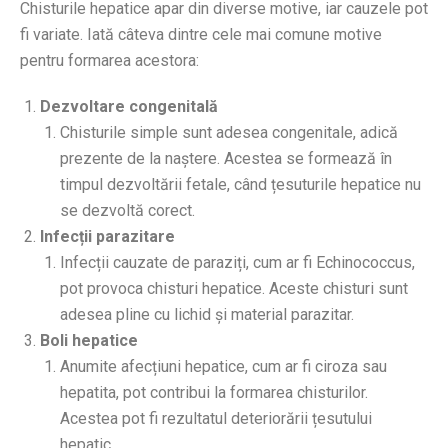
Chisturile hepatice apar din diverse motive, iar cauzele pot
fi variate. Iată câteva dintre cele mai comune motive
pentru formarea acestora:
Dezvoltare congenitală
Chisturile simple sunt adesea congenitale, adică
prezente de la naștere. Acestea se formează în
timpul dezvoltării fetale, când țesuturile hepatice nu
se dezvoltă corect.
Infecții parazitare
Infecții cauzate de paraziți, cum ar fi Echinococcus,
pot provoca chisturi hepatice. Aceste chisturi sunt
adesea pline cu lichid și material parazitar.
Boli hepatice
Anumite afecțiuni hepatice, cum ar fi ciroza sau
hepatita, pot contribui la formarea chisturilor.
Acestea pot fi rezultatul deteriorării țesutului
hepatic.