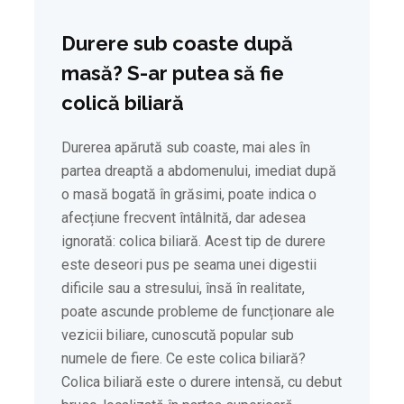
Durere sub coaste după
masă? S-ar putea să fie
colică biliară
Durerea apărută sub coaste, mai ales în
partea dreaptă a abdomenului, imediat după
o masă bogată în grăsimi, poate indica o
afecțiune frecvent întâlnită, dar adesea
ignorată: colica biliară. Acest tip de durere
este deseori pus pe seama unei digestii
dificile sau a stresului, însă în realitate,
poate ascunde probleme de funcționare ale
vezicii biliare, cunoscută popular sub
numele de fiere. Ce este colica biliară?
Colica biliară este o durere intensă, cu debut