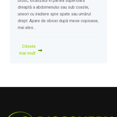
brusc, localizată în partea superioară
dreaptă a abdomenului sau sub coaste,
uneori cu iradiere spre spate sau umărul
drept. Apare de obicei după mese copioase,
mai ales…
Citeste
mai mult