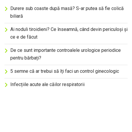
Durere sub coaste după masă? S-ar putea să fie colică
biliară
Ai noduli tiroidieni? Ce înseamnă, când devin periculoși și
ce e de făcut
De ce sunt importante controalele urologice periodice
pentru bărbați?
5 semne că ar trebui să îți faci un control ginecologic
Infecțiile acute ale căilor respiratorii