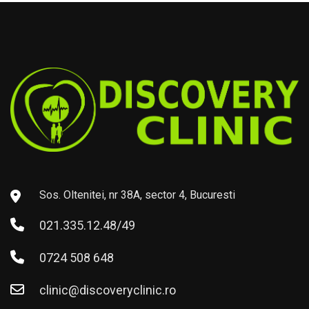
Sos. Oltenitei, nr 38A, sector 4, Bucuresti
021.335.12.48/49
0724 508 648
clinic@discoveryclinic.ro