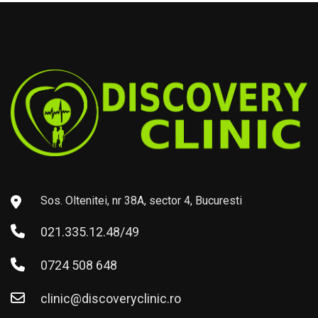
Sos. Oltenitei, nr 38A, sector 4, Bucuresti
021.335.12.48/49
0724 508 648
clinic@discoveryclinic.ro