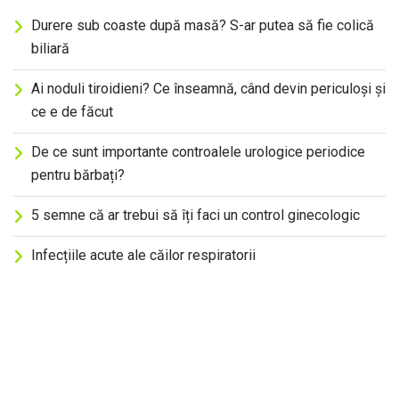
Durere sub coaste după masă? S-ar putea să fie colică
biliară
Ai noduli tiroidieni? Ce înseamnă, când devin periculoși și
ce e de făcut
De ce sunt importante controalele urologice periodice
pentru bărbați?
5 semne că ar trebui să îți faci un control ginecologic
Infecțiile acute ale căilor respiratorii