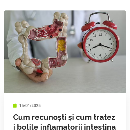
15/01/2025
Cum recunoști și cum tratez
i bolile inflamatorii intestina