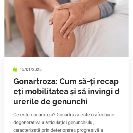
15/01/2025
Gonartroza: Cum să-ți recap
eți mobilitatea și să învingi d
urerile de genunchi
Ce este gonartroza? Gonartroza este o afecțiune
degenerativă a articulației genunchiului,
caracterizată prin deteriorarea progresivă a