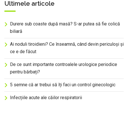
Ultimele articole
Durere sub coaste după masă? S-ar putea să fie colică
biliară
Ai noduli tiroidieni? Ce înseamnă, când devin periculoși și
ce e de făcut
De ce sunt importante controalele urologice periodice
pentru bărbați?
5 semne că ar trebui să îți faci un control ginecologic
Infecțiile acute ale căilor respiratorii