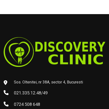
Sos. Oltenitei, nr 38A, sector 4, Bucuresti
021.335.12.48/49
0724 508 648