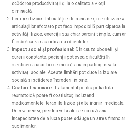
scăderea productivității și la o calitate a vieții
diminuată.
Limitări fizice:
Dificultățile de mișcare și de utilizare a
articulațiilor afectate pot face imposibilă participarea la
activități fizice, exerciții sau chiar sarcini simple, cum ar
fi îmbrăcarea sau ridicarea obiectelor.
Impact social și profesional:
Din cauza oboselii și
durerii constante, pacienții pot avea dificultăți în
menținerea unui loc de muncă sau în participarea la
activități sociale. Aceste limitări pot duce la izolare
socială și scăderea încrederii în sine.
Costuri financiare:
Tratamentul pentru poliartrita
reumatoidă poate fi costisitor, incluzând
medicamentele, terapiile fizice și alte îngrijiri medicale.
De asemenea, pierderea locului de muncă sau
incapacitatea de a lucra poate adăuga un stres financiar
suplimentar.