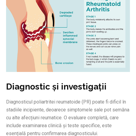
Diagnostic și investigații
Diagnosticul poliartritei reumatoide (PR) poate fi dificil în
stadiile incipiente, deoarece simptomele sale pot semăna
cu alte afecțiuni reumatice. O evaluare completă, care
include examinarea clinică și teste specifice, este
esențială pentru confirmarea diagnosticului.