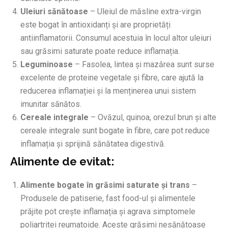
Uleiuri sănătoase
– Uleiul de măsline extra-virgin
este bogat în antioxidanți și are proprietăți
antiinflamatorii. Consumul acestuia în locul altor uleiuri
sau grăsimi saturate poate reduce inflamația.
Leguminoase
– Fasolea, lintea și mazărea sunt surse
excelente de proteine vegetale și fibre, care ajută la
reducerea inflamației și la menținerea unui sistem
imunitar sănătos.
Cereale integrale
– Ovăzul, quinoa, orezul brun și alte
cereale integrale sunt bogate în fibre, care pot reduce
inflamația și sprijină sănătatea digestivă.
Alimente de evitat:
Alimente bogate în grăsimi saturate și trans
–
Produsele de patiserie, fast food-ul și alimentele
prăjite pot crește inflamația și agrava simptomele
poliartritei reumatoide. Aceste grăsimi nesănătoase