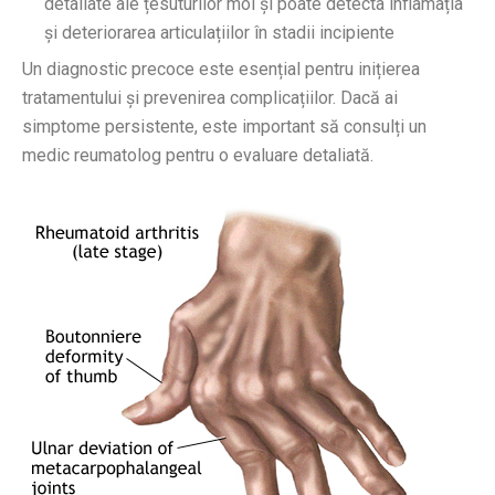
detaliate ale țesuturilor moi și poate detecta inflamația
și deteriorarea articulațiilor în stadii incipiente
Un diagnostic precoce este esențial pentru inițierea
tratamentului și prevenirea complicațiilor. Dacă ai
simptome persistente, este important să consulți un
medic reumatolog pentru o evaluare detaliată.