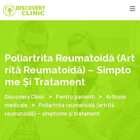
Poliartrita Reumatoidă (art
Rită Reumatoidă) – Simpto
Me Și Tratament
>
>
Discovery Clinic
Pentru pacienti
Articole
>
medicale
Poliartrita reumatoidă (artrită
reumatoidă) – simptome și tratament