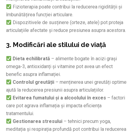
Fizioterapia poate contribui la reducerea rigidității și
îmbunătățirea funcției articulare.
Dispozitivele de susținere (orteze, atele) pot proteja
articulațiile afectate și reduce presiunea asupra acestora.
3. Modificări ale stilului de viață
Dieta echilibrată
– alimente bogate în acizi grași
omega-3, antioxidanți și vitamine pot avea un efect
benefic asupra inflamației.
Controlul greutății
– menținerea unei greutăți optime
ajută la reducerea presiunii asupra articulațiilor.
Evitarea fumatului și a alcoolului în exces
– factori
care pot agrava inflamația și impacta eficiența
tratamentului.
Gestionarea stresului
– tehnici precum yoga,
meditația și respirația profundă pot contribui la reducerea