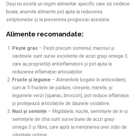
Deși nu există un regim alimentar specific care să vindece
boala, anumite alimente pot ajuta la reducerea
simptomelor și la prevenirea progresiei acesteia.
Alimente recomandate:
Pește gras
– Pești precum somonul, macroul și
sardinele sunt surse excelente de acizi grași omega-3,
care au proprietăți antiinflamatorii și pot ajuta la
reducerea inflamației articulațiilor.
Fructe și legume
– Alimentele bogate în antioxidanți,
cum ar fi fructele de pădure, cireșele, merele, și
legumele verzi (spanac, broccoli), pot reduce inflamația
și protejează articulațiile de daunele oxidative.
Nuci și semințe
– Migdalele, nucile, semințele de in și
semințele de chia sunt surse bune de acizi grași
omega-3 și fibre, care ajută la menținerea unei stări de
sănătate optime.