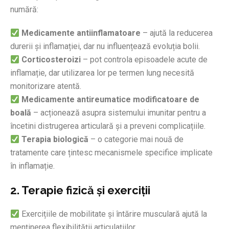
numără:
Medicamente antiinflamatoare
– ajută la reducerea
durerii și inflamației, dar nu influențează evoluția bolii.
Corticosteroizi
– pot controla episoadele acute de
inflamație, dar utilizarea lor pe termen lung necesită
monitorizare atentă.
Medicamente antireumatice modificatoare de
boală
– acționează asupra sistemului imunitar pentru a
încetini distrugerea articulară și a preveni complicațiile.
Terapia biologică
– o categorie mai nouă de
tratamente care țintesc mecanismele specifice implicate
în inflamație.
2. Terapie fizică și exerciții
Exercițiile de mobilitate și întărire musculară ajută la
menținerea flexibilității articulațiilor.