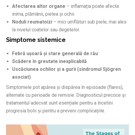
Afectarea altor organe
– inflamația poate afecta
inima, plămânii, pielea și ochii.
Noduli reumatoizi
– mici umflături sub piele, mai ales
la nivelul coatelor sau degetelor.
Simptome sistemice
Febră ușoară și stare generală de rău
Scădere în greutate inexplicabilă
Uscăciunea ochilor și a gurii (sindromul Sjögren
asociat)
Simptomele pot apărea și dispărea în episoade (flares),
alternate cu perioade de remisie. Diagnosticul precoce și
tratamentul adecvat sunt esențiale pentru a încetini
progresia bolii și pentru a preveni complicațiile.