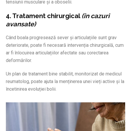
tensiunii musculare și a oboselii.
4. Tratament chirurgical
(în cazuri
avansate)
Când boala progresează sever și articulațiile sunt grav
deteriorate, poate fi necesară intervenția chirurgicală, cum
ar fi înlocuirea articulațiilor afectate sau corectarea
deformărilor.
Un plan de tratament bine stabilit, monitorizat de medicul
reumatolog, poate ajuta la menținerea unei vieți active și la
încetinirea evoluției bolii.