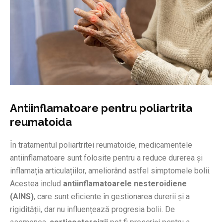
Antiinflamatoare pentru poliartrita
reumatoida
În tratamentul poliartritei reumatoide, medicamentele
antiinflamatoare sunt folosite pentru a reduce durerea și
inflamația articulațiilor, ameliorând astfel simptomele bolii.
Acestea includ
antiinflamatoarele nesteroidiene
(AINS)
, care sunt eficiente în gestionarea durerii și a
rigidității, dar nu influențează progresia bolii. De