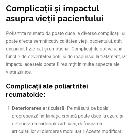
Complicații și impactul
asupra vieții pacientului
Poliartrita reumatoidă poate duce la diverse complicații și
poate afecta semnificativ calitatea vieții pacientului, atât
din punct fizic, cât și emoțional. Complicațiile pot varia în
funcție de severitatea bolii și de răspunsul la tratament, iar
impactul acesteia poate fi resimțit în multe aspecte ale
vieții zilnice.
Complicații ale poliartritei
reumatoide:
Deteriorarea articulară:
Pe măsură ce boala
progresează, inflamația cronică poate duce la uzura și
deteriorarea cartilajului articular, deformarea
articulațiilor și pierderea mobilității. Aceste modificări