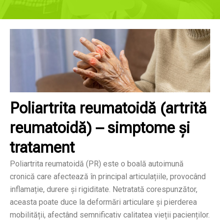
Poliartrita reumatoidă (artrită
reumatoidă) – simptome și
tratament
Poliartrita reumatoidă (PR) este o boală autoimună
cronică care afectează în principal articulațiile, provocând
inflamație, durere și rigiditate. Netratată corespunzător,
aceasta poate duce la deformări articulare și pierderea
mobilității, afectând semnificativ calitatea vieții pacienților.