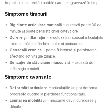
treptat, cu manifestări subtile care se agravează în timp.
Simptome timpurii
Rigiditate articulară matinală
– durează peste 30 de
minute și poate persista chiar câteva ore.
Durere și inflamație
– afectează în special articulațiile
mici ale mâinilor, încheieturilor și picioarelor.
Oboseală cronică
– poate fi intensă și persistentă,
afectând activitățile zilnice.
Senzație de slăbiciune musculară
– cauzată de
inflamația cronică.
Simptome avansate
Deformări articulare
– articulațiile se pot deforma
progresiv, ducând la pierderea funcționalității.
Limitarea mobilității
– mișcările devin dureroase și
dificile.