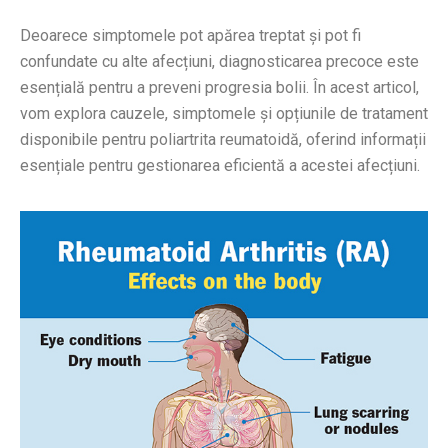
Deoarece simptomele pot apărea treptat și pot fi
confundate cu alte afecțiuni, diagnosticarea precoce este
esențială pentru a preveni progresia bolii. În acest articol,
vom explora cauzele, simptomele și opțiunile de tratament
disponibile pentru poliartrita reumatoidă, oferind informații
esențiale pentru gestionarea eficientă a acestei afecțiuni.