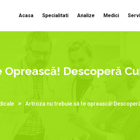
Acasa
Specialitati
Analize
Medici
Servi
e Oprească! Descoperă Cum
>
dicale
Artroza nu trebuie să te oprească! Descoperă