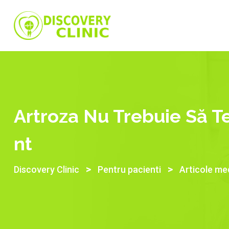
Artroza Nu Trebuie Să T
Nt
>
>
Discovery Clinic
Pentru pacienti
Articole me