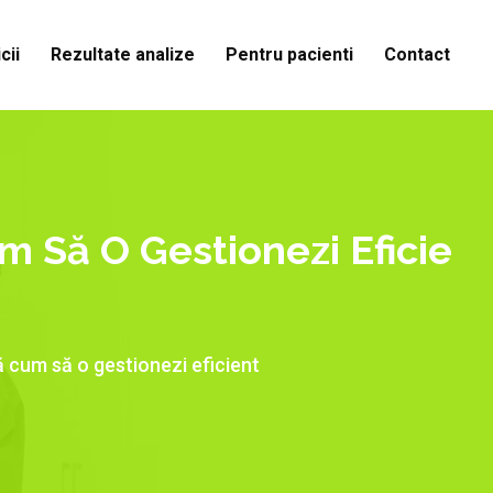
cii
Rezultate analize
Pentru pacienti
Contact
 Să O Gestionezi Eficie
 cum să o gestionezi eficient