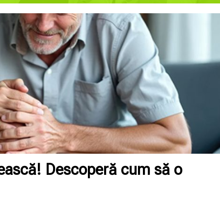
prească! Descoperă cum să o