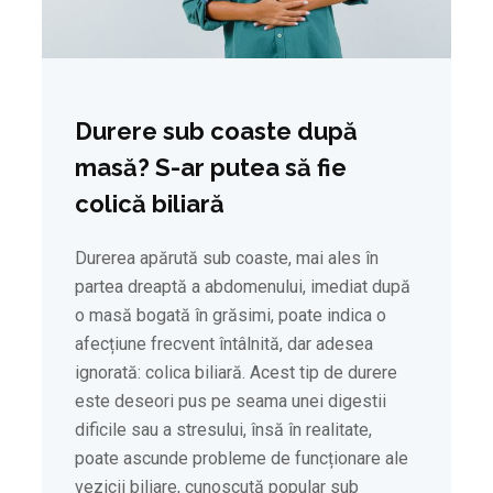
Durere sub coaste după
masă? S-ar putea să fie
colică biliară
Durerea apărută sub coaste, mai ales în
partea dreaptă a abdomenului, imediat după
o masă bogată în grăsimi, poate indica o
afecțiune frecvent întâlnită, dar adesea
ignorată: colica biliară. Acest tip de durere
este deseori pus pe seama unei digestii
dificile sau a stresului, însă în realitate,
poate ascunde probleme de funcționare ale
vezicii biliare, cunoscută popular sub