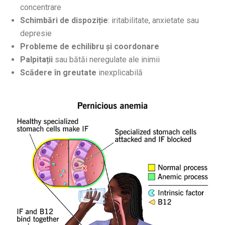
concentrare
Schimbări de dispoziție
: iritabilitate, anxietate sau
depresie
Probleme de echilibru și coordonare
Palpitații
sau bătăi neregulate ale inimii
Scădere în greutate
inexplicabilă