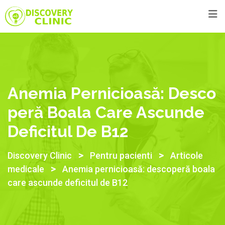
Anemia Pernicioasă: Desco
Peră Boala Care Ascunde
Deficitul De B12
>
>
Discovery Clinic
Pentru pacienti
Articole
>
medicale
Anemia pernicioasă: descoperă boala
care ascunde deficitul de B12