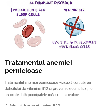
Tratamentul anemiei
pernicioase
Tratamentul anemiei pernicioase vizează corectarea
deficitului de vitamina B12 și prevenirea complicațiilor
asociate. Iată principalele măsuri terapeutice:
Administrarea vitaminei B12
: