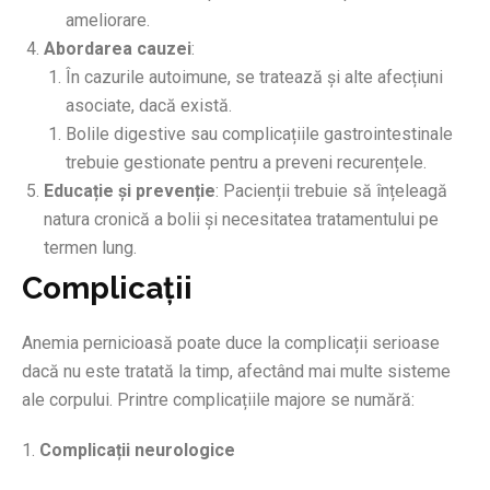
ameliorare.
Abordarea cauzei
:
În cazurile autoimune, se tratează și alte afecțiuni
asociate, dacă există.
Bolile digestive sau complicațiile gastrointestinale
trebuie gestionate pentru a preveni recurențele.
Educație și prevenție
: Pacienții trebuie să înțeleagă
natura cronică a bolii și necesitatea tratamentului pe
termen lung.
Complicații
Anemia pernicioasă poate duce la complicații serioase
dacă nu este tratată la timp, afectând mai multe sisteme
ale corpului. Printre complicațiile majore se numără:
1.
Complicații neurologice