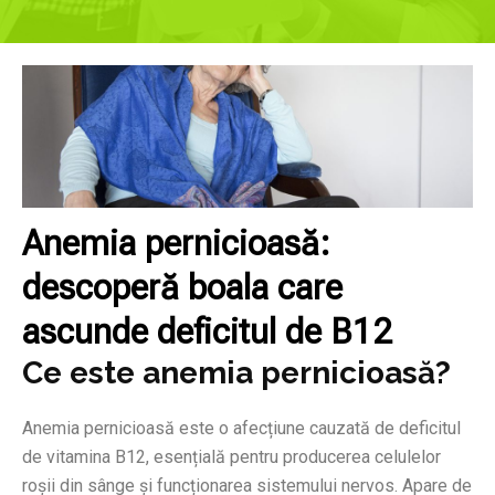
Anemia pernicioasă:
descoperă boala care
ascunde deficitul de B12
Ce este anemia pernicioasă?
Anemia pernicioasă este o afecțiune cauzată de deficitul
de vitamina B12, esențială pentru producerea celulelor
roșii din sânge și funcționarea sistemului nervos. Apare de