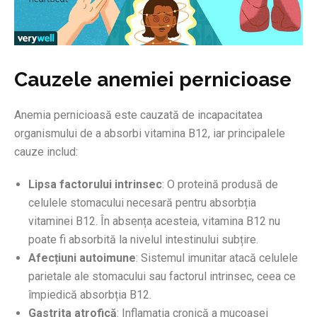
Cauzele anemiei pernicioase
Anemia pernicioasă este cauzată de incapacitatea
organismului de a absorbi vitamina B12, iar principalele
cauze includ:
Lipsa factorului intrinsec
: O proteină produsă de
celulele stomacului necesară pentru absorbția
vitaminei B12. În absența acesteia, vitamina B12 nu
poate fi absorbită la nivelul intestinului subțire.
Afecțiuni autoimune
: Sistemul imunitar atacă celulele
parietale ale stomacului sau factorul intrinsec, ceea ce
împiedică absorbția B12.
Gastrita atrofică
: Inflamația cronică a mucoasei