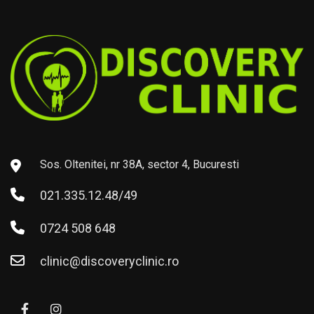
Sos. Oltenitei, nr 38A, sector 4, Bucuresti
021.335.12.48/49
0724 508 648
clinic@discoveryclinic.ro