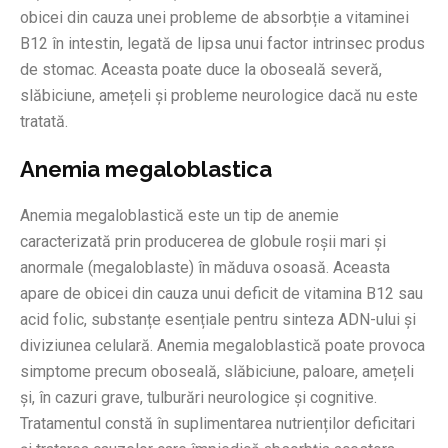
obicei din cauza unei probleme de absorbție a vitaminei
B12 în intestin, legată de lipsa unui factor intrinsec produs
de stomac. Aceasta poate duce la oboseală severă,
slăbiciune, amețeli și probleme neurologice dacă nu este
tratată.
Anemia megaloblastica
Anemia megaloblastică este un tip de anemie
caracterizată prin producerea de globule roșii mari și
anormale (megaloblaste) în măduva osoasă. Aceasta
apare de obicei din cauza unui deficit de vitamina B12 sau
acid folic, substanțe esențiale pentru sinteza ADN-ului și
diviziunea celulară. Anemia megaloblastică poate provoca
simptome precum oboseală, slăbiciune, paloare, amețeli
și, în cazuri grave, tulburări neurologice și cognitive.
Tratamentul constă în suplimentarea nutrienților deficitari