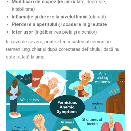
Modificări de dispoziție
(anxietate, depresie,
iritabilitate)
Inflamație și durere la nivelul limbii
(glosită)
Pierdere a apetitului
și
scădere în greutate
Icter ușor
(îngălbenirea pielii și a ochilor)
În cazurile severe, poate afecta sistemul nervos pe
termen lung, chiar și după corectarea deficitului, dacă nu
este tratată la timp.