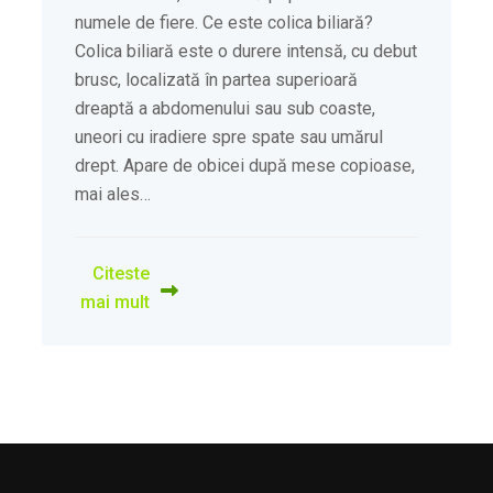
numele de fiere. Ce este colica biliară?
Colica biliară este o durere intensă, cu debut
brusc, localizată în partea superioară
dreaptă a abdomenului sau sub coaste,
uneori cu iradiere spre spate sau umărul
drept. Apare de obicei după mese copioase,
mai ales…
Citeste
mai mult